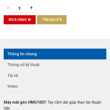
-
+
MUA HÀNG
TÌM ĐẠI LÝ
Thông tin chung
Thông số kỹ thuật
Tải về
Video
Máy mài góc HMG1007:
Tay cầm dài giúp thao tác thuận
tiện