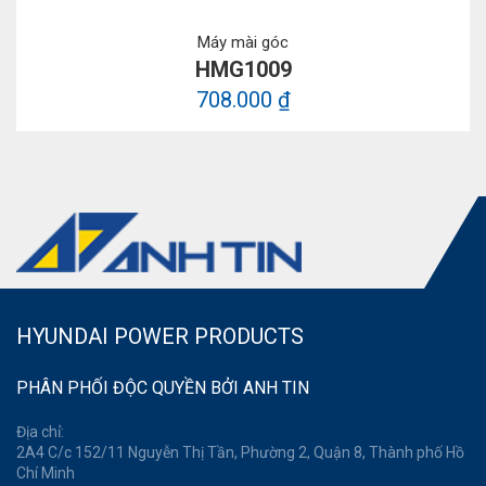
Máy mài góc
HMG1009
708.000 ₫
HYUNDAI POWER PRODUCTS
PHÂN PHỐI ĐỘC QUYỀN BỞI ANH TIN
Địa chỉ:
2A4 C/c 152/11 Nguyễn Thị Tần, Phường 2, Quận 8, Thành phố Hồ
Chí Minh