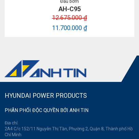
Đầu bơm
AH-C95
12.675.000 ₫
11.700.000 ₫
HYUNDAI POWER PRODUCTS
PHÂN PHỐI ĐỘC QUYỀN BỞI ANH TIN
Địa chỉ:
2A4 C/c 152/11 Nguyễn Thị Tần, Phường 2, Quận 8, Thành phố Hồ
Chí Minh