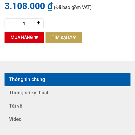
3.108.000 ₫
(Đã bao gồm VAT)
-
+
MUA HÀNG
TÌM ĐẠI LÝ
Thông tin chung
Thông số kỹ thuật
Tải về
Video