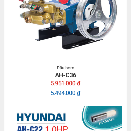
Đầu bơm
AH-C36
5.951.000 ₫
5.494.000 ₫