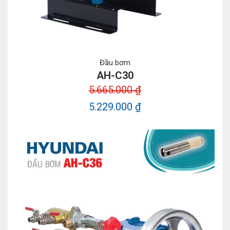
Đầu bơm
AH-C30
5.665.000 ₫
5.229.000 ₫