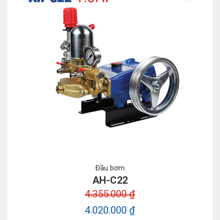
Đầu bơm
AH-C22
4.355.000 ₫
4.020.000 ₫