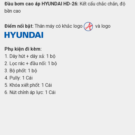
Đầu bơm cao áp HYUNDAI HD-26:
Kết cấu chắc chắn, độ
bền cao
Điểm nổi bật:
Thân máy có khắc logo
và logo
Phụ kiện đi kèm:
1. Dây hút + dây xả: 1 bộ
2. Lọc rác + đầu nối: 1 bộ
3. Bộ phốt: 1 bộ
4. Pully: 1 Cái
5. Khóa xiết phốt: 1 Cái
6. Nút chỉnh áp lực: 1 Cái