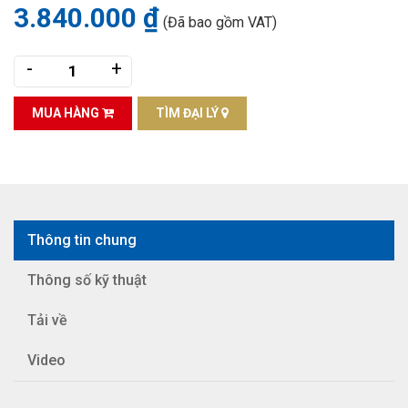
3.840.000 ₫
(Đã bao gồm VAT)
-
+
MUA HÀNG
TÌM ĐẠI LÝ
Thông tin chung
Thông số kỹ thuật
Tải về
Video