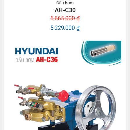
Đầu bơm
AH-C30
5.665.000 ₫
5.229.000 ₫