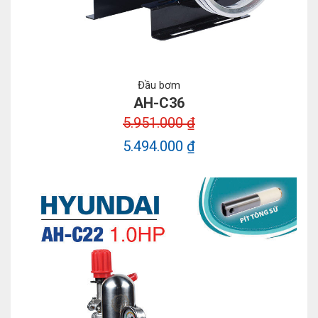
Đầu bơm
AH-C36
5.951.000 ₫
5.494.000 ₫