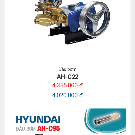
Đầu bơm
AH-C22
4.355.000 ₫
4.020.000 ₫