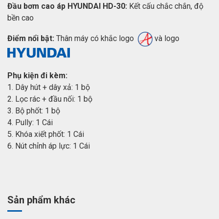
Đầu bơm cao áp HYUNDAI HD-30:
Kết cấu chắc chắn, độ
bền cao
Điểm nổi bật:
Thân máy có khắc logo
và logo
Phụ kiện đi kèm:
1. Dây hút + dây xả: 1 bộ
2. Lọc rác + đầu nối: 1 bộ
3. Bộ phốt: 1 bộ
4. Pully: 1 Cái
5. Khóa xiết phốt: 1 Cái
6. Nút chỉnh áp lực: 1 Cái
Sản phẩm khác