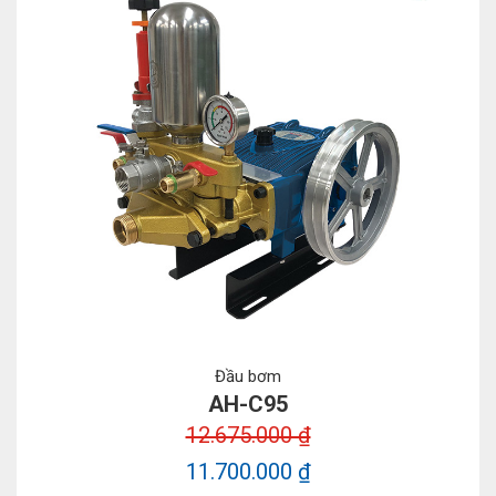
Đầu bơm
AH-C95
12.675.000 ₫
11.700.000 ₫