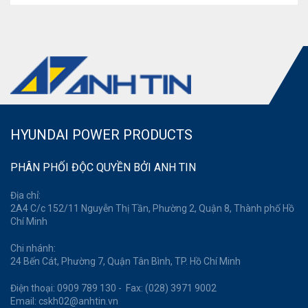
HYUNDAI POWER PRODUCTS
PHÂN PHỐI ĐỘC QUYỀN BỞI ANH TIN
Địa chỉ:
2A4 C/c 152/11 Nguyễn Thị Tần, Phường 2, Quận 8, Thành phố Hồ
Chí Minh
Chi nhánh:
24 Bến Cát, Phường 7, Quận Tân Bình, TP. Hồ Chí Minh
Điện thoại: 0909 789 130 - Fax: (028) 3971 9002
Email: cskh02@anhtin.vn