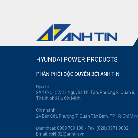
HYUNDAI POWER PRODUCTS
PHÂN PHỐI ĐỘC QUYỀN BỞI ANH TIN
Địa chỉ:
2A4 C/c 152/11 Nguyễn Thị Tần, Phường 2, Quận 8,
Thành phố Hồ Chí Minh
Chi nhánh:
24 Bến Cát, Phường 7, Quận Tân Bình, TP. Hồ Chí Min
Điện thoại: 0909 789 130 - Fax: (028) 3971 9002
Email: cskh02@anhtin.vn