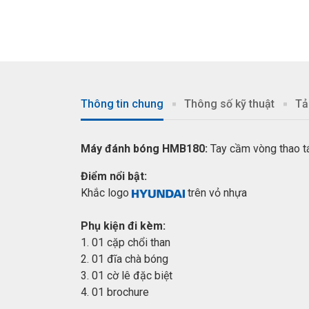
Thông tin chung
Thông số kỹ thuật
Tả
Máy đánh bóng HMB180:
Tay cầm vòng thao t
Điểm nổi bật:
Khắc logo
trên vỏ nhựa
Phụ kiện đi kèm:
1. 01 cặp chổi than
2. 01 đĩa chà bóng
3. 01 cờ lê đặc biệt
4. 01 brochure