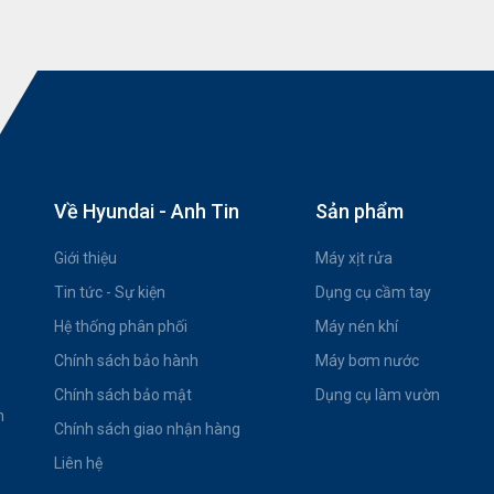
Về Hyundai - Anh Tin
Sản phẩm
Giới thiệu
Máy xịt rửa
Tin tức - Sự kiện
Dụng cụ cầm tay
Hệ thống phân phối
Máy nén khí
Chính sách bảo hành
Máy bơm nước
Chính sách bảo mật
Dụng cụ làm vườn
h
Chính sách giao nhận hàng
Liên hệ