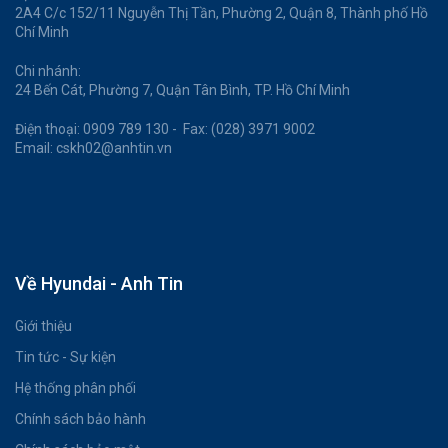
2A4 C/c 152/11 Nguyễn Thị Tần, Phường 2, Quận 8, Thành phố Hồ
Chí Minh
Chi nhánh:
24 Bến Cát, Phường 7, Quận Tân Bình, TP. Hồ Chí Minh
Điện thoại: 0909 789 130 - Fax: (028) 3971 9002
Email: cskh02@anhtin.vn
Về Hyundai - Anh Tin
Giới thiệu
Tin tức - Sự kiện
Hệ thống phân phối
Chính sách bảo hành