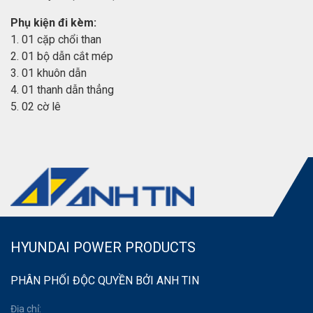
Phụ kiện đi kèm:
1. 01 cặp chổi than
2. 01 bộ dẫn cắt mép
3. 01 khuôn dẫn
4. 01 thanh dẫn thẳng
5. 02 cờ lê
HYUNDAI POWER PRODUCTS
PHÂN PHỐI ĐỘC QUYỀN BỞI ANH TIN
Địa chỉ: