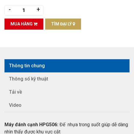
-
+
MUA HÀNG
TÌM ĐẠI LÝ
Thông tin chung
Thông số kỹ thuật
Tải về
Video
Máy đánh cạnh HPG506:
Đế nhựa trong suốt giúp dễ dàng
nhìn thấy được khu vực cắt