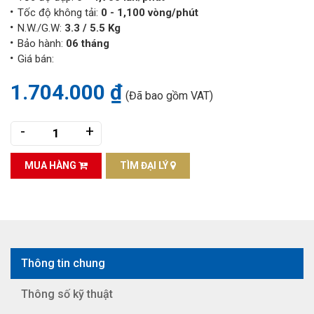
Tốc độ không tải:
0 - 1,100 vòng/phút
N.W./G.W:
3.3 / 5.5 Kg
Bảo hành:
06 tháng
Giá bán:
1.704.000 ₫
(Đã bao gồm VAT)
-
+
MUA HÀNG
TÌM ĐẠI LÝ
Thông tin chung
Thông số kỹ thuật