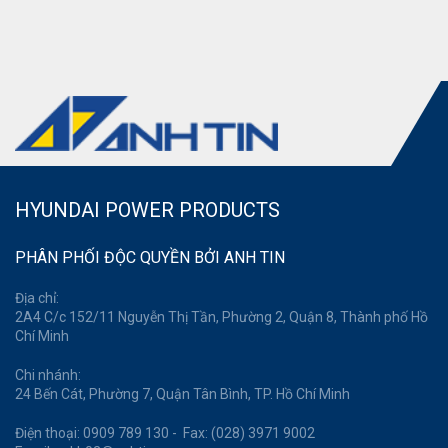
HYUNDAI POWER PRODUCTS
PHÂN PHỐI ĐỘC QUYỀN BỞI ANH TIN
Địa chỉ:
2A4 C/c 152/11 Nguyễn Thị Tần, Phường 2, Quận 8, Thành phố Hồ
Chí Minh
Chi nhánh:
24 Bến Cát, Phường 7, Quận Tân Bình, TP. Hồ Chí Minh
Điện thoại: 0909 789 130 - Fax: (028) 3971 9002