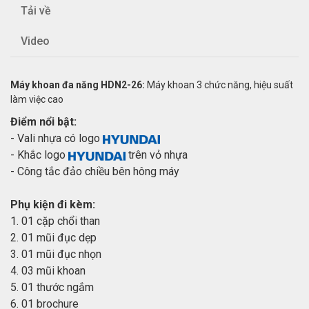
Tải về
Video
Máy khoan đa năng HDN2-26:
Máy khoan 3 chức năng, hiệu suất
làm việc cao
Điểm nổi bật:
- Vali nhựa có logo
- Khắc logo
trên vỏ nhựa
- Công tắc đảo chiều bên hông máy
Phụ kiện đi kèm:
1. 01 cặp chổi than
2. 01 mũi đục dẹp
3. 01 mũi đục nhọn
4. 03 mũi khoan
5. 01 thước ngắm
6. 01 brochure