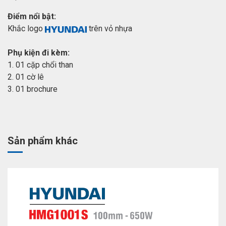
Điểm nổi bật:
Khắc logo
trên vỏ nhựa
Phụ kiện đi kèm:
1. 01 cặp chổi than
2. 01 cờ lê
3. 01 brochure
Sản phẩm khác