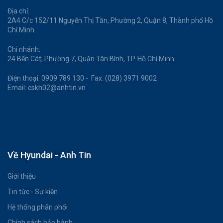
Địa chỉ:
2A4 C/c 152/11 Nguyễn Thị Tần, Phường 2, Quận 8, Thành phố Hồ
Chí Minh
Chi nhánh:
24 Bến Cát, Phường 7, Quận Tân Bình, TP. Hồ Chí Minh
Điện thoại: 0909 789 130 - Fax: (028) 3971 9002
Email: cskh02@anhtin.vn
Về Hyundai - Anh Tin
Giới thiệu
Tin tức - Sự kiện
Hệ thống phân phối
Chính sách bảo hành