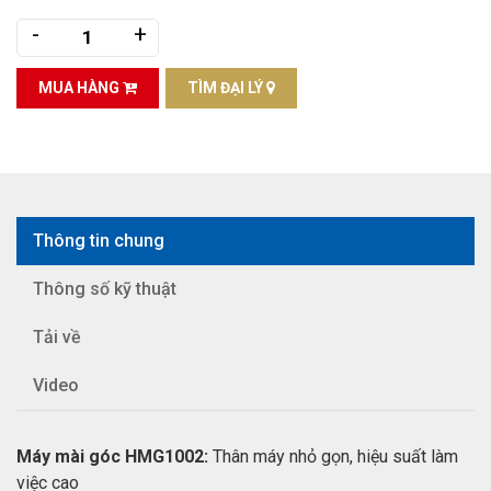
-
+
MUA HÀNG
TÌM ĐẠI LÝ
Thông tin chung
Thông số kỹ thuật
Tải về
Video
Máy mài góc HMG1002:
Thân máy nhỏ gọn, hiệu suất làm
việc cao