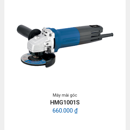
Máy mài góc
HMG1001S
660.000 ₫