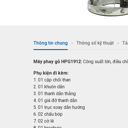
Thông tin chung
Thông số kỹ thuật
Tả
Máy phay gỗ HPG1912:
Công suất lớn, điều ch
Phụ kiện đi kèm:
1. 01 cặp chổi than
2. 01 khuôn dẫn
3. 01 thanh dẫn thẳng
4. 01 giá đỡ thanh dẫn
5. 01 trục xoay dẫn hướng
6. 02 chấu bóp
7. 02 cờ lê
8. 01 brochure