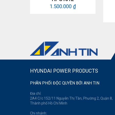
1.500.000 ₫
HYUNDAI POWER PRODUCTS
PHÂN PHỐI ĐỘC QUYỀN BỞI ANH TIN
Địa chỉ:
2A4 C/c 152/11 Nguyễn Thị Tần, Phường 2, Quận 8,
Thành phố Hồ Chí Minh
Chi nhánh: