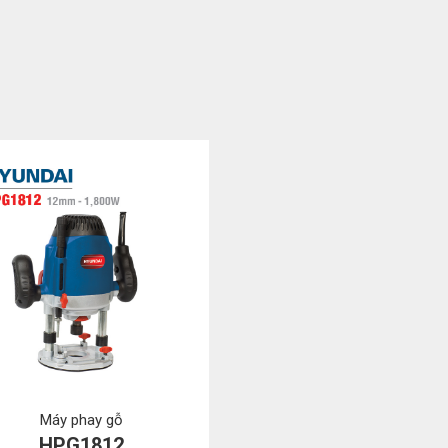
Máy phay gỗ
HPG1812