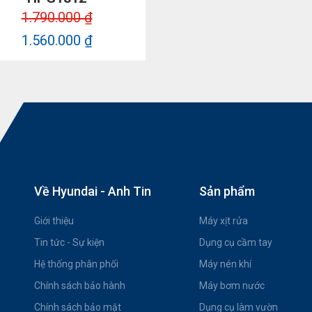
1.790.000 ₫
1.560.000 ₫
Về Hyundai - Anh Tin
Sản phẩm
Giới thiệu
Máy xịt rửa
Tin tức - Sự kiện
Dụng cụ cầm tay
Hệ thống phân phối
Máy nén khí
Chính sách bảo hành
Máy bơm nước
Chính sách bảo mật
Dụng cụ làm vườn