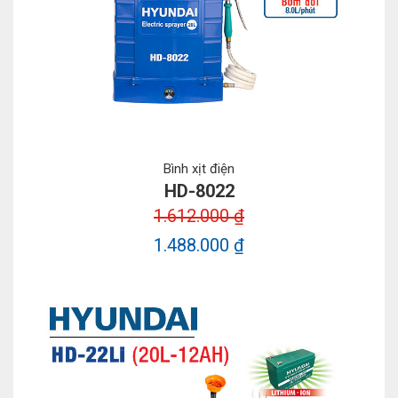
Bình xịt điện
HD-8022
1.612.000 ₫
1.488.000 ₫