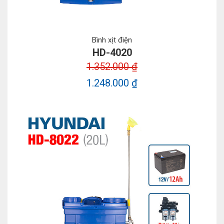
Bình xịt điện
HD-4020
1.352.000 ₫
1.248.000 ₫