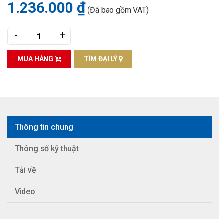
1.236.000 ₫
(Đã bao gồm VAT)
-
+
MUA HÀNG
TÌM ĐẠI LÝ
Thông tin chung
Thông số kỹ thuật
Tải về
Video