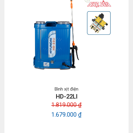
Bình xịt điện
HD-22LI
1.819.000 ₫
1.679.000 ₫