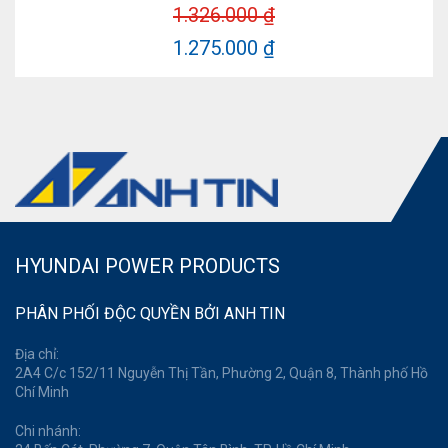
1.326.000 ₫
1.275.000 ₫
HYUNDAI POWER PRODUCTS
PHÂN PHỐI ĐỘC QUYỀN BỞI ANH TIN
Địa chỉ:
2A4 C/c 152/11 Nguyễn Thị Tần, Phường 2, Quận 8, Thành phố Hồ
Chí Minh
Chi nhánh: