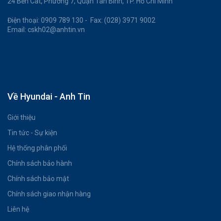
24 Bến Cát, Phường 7, Quận Tân Bình, TP. Hồ Chí Minh
Điện thoại: 0909 789 130 - Fax: (028) 3971 9002
Email: cskh02@anhtin.vn
Về Hyundai - Anh Tin
Giới thiệu
Tin tức - Sự kiện
Hệ thống phân phối
Chính sách bảo hành
Chính sách bảo mật
Chính sách giao nhận hàng
Liên hệ