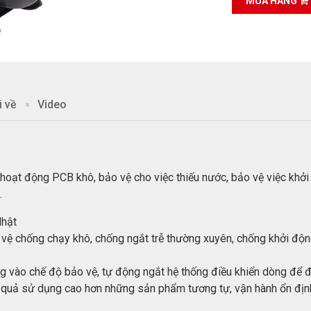
MUA HÀNG
i về
Video
 hoạt động PCB khô, bảo vệ cho việc thiếu nước, bảo vệ việc khở
 …
Nhật
o vệ chống chạy khô, chống ngắt trễ thường xuyên, chống khởi độ
hống vào chế độ bảo vệ, tự động ngắt hệ thống điều khiển dòng đ
iệu quả sử dụng cao hơn những sản phẩm tương tự, vận hành ổn định