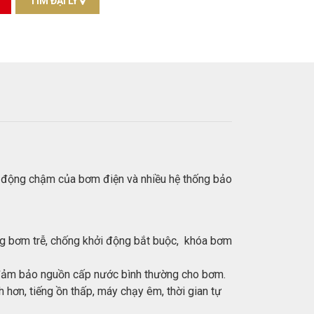
TÌM ĐẠI LÝ
i động chậm của bơm điện và nhiều hệ thống bảo
ng bơm trễ, chống khởi động bắt buộc, khóa bơm
ể đảm bảo nguồn cấp nước bình thường cho bơm.
 hơn, tiếng ồn thấp, máy chạy êm, thời gian tự