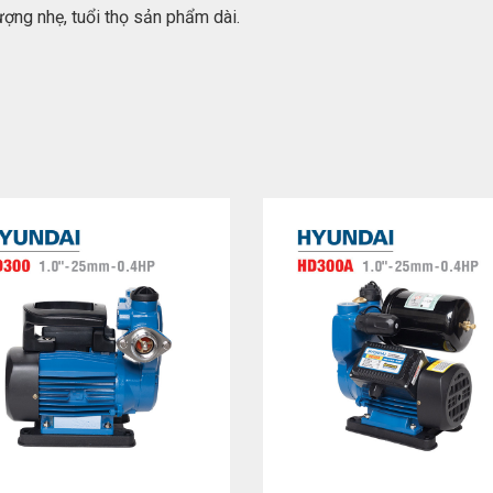
ượng nhẹ, tuổi thọ sản phẩm dài.