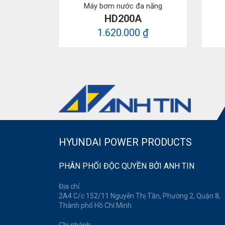
Máy bơm nước đa năng
HD200A
1.620.000 ₫
HYUNDAI POWER PRODUCTS
PHÂN PHỐI ĐỘC QUYỀN BỞI ANH TIN
Địa chỉ:
2A4 C/c 152/11 Nguyễn Thị Tần, Phường 2, Quận 8,
Thành phố Hồ Chí Minh