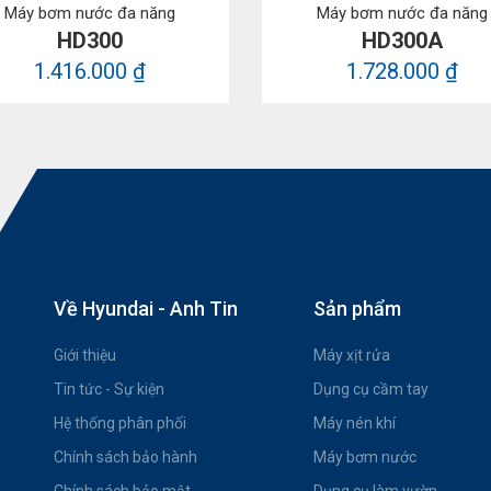
Máy bơm nước đa năng
Máy bơm nước đa năng
HD300
HD300A
1.416.000 ₫
1.728.000 ₫
Về Hyundai - Anh Tin
Sản phẩm
Giới thiệu
Máy xịt rửa
Tin tức - Sự kiện
Dụng cụ cầm tay
Hệ thống phân phối
Máy nén khí
Chính sách bảo hành
Máy bơm nước