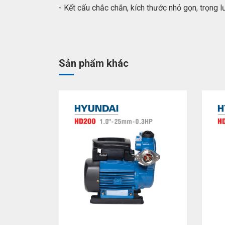
- Kết cấu chắc chắn, kích thước nhỏ gọn, trọng l
Sản phẩm khác