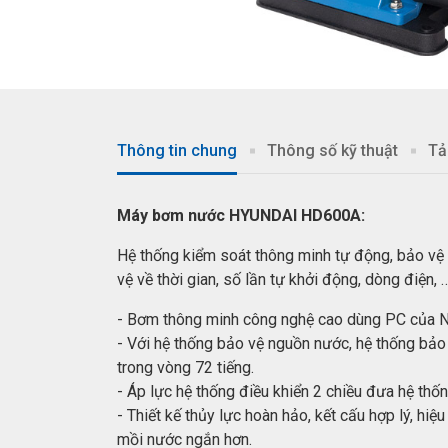
Thông tin chung
Thông số kỹ thuật
Tả
Máy bơm nước HYUNDAI HD600A:
Hệ thống kiểm soát thông minh tự động, bảo vệ
vệ về thời gian, số lần tự khởi động, dòng điện,
- Bơm thông minh công nghệ cao dùng PC của 
- Với hệ thống bảo vệ nguồn nước, hệ thống bả
trong vòng 72 tiếng.
- Áp lực hệ thống điều khiển 2 chiều đưa hệ t
- Thiết kế thủy lực hoàn hảo, kết cấu hợp lý, h
mồi nước ngắn hơn.