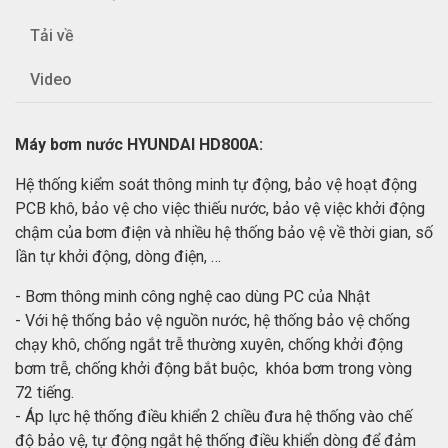
Tải về
Video
Máy bơm nước HYUNDAI HD800A:
Hệ thống kiểm soát thông minh tự động, bảo vệ hoạt động
PCB khô, bảo vệ cho việc thiếu nước, bảo vệ việc khởi động
chậm của bơm điện và nhiều hệ thống bảo vệ về thời gian, số
lần tự khởi động, dòng điện, …
- Bơm thông minh công nghệ cao dùng PC của Nhật
- Với hệ thống bảo vệ nguồn nước, hệ thống bảo vệ chống
chạy khô, chống ngắt trễ thường xuyên, chống khởi động
bơm trễ, chống khởi động bắt buộc, khóa bơm trong vòng
72 tiếng.
- Áp lực hệ thống điều khiển 2 chiều đưa hệ thống vào chế
độ bảo vệ, tự động ngắt hệ thống điều khiển dòng để đảm