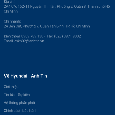
Địa chỉ:
2A4 C/c 152/11 Nguyễn Thị Tần, Phường 2, Quận 8, Thành phố Hồ
Chí Minh
Chi nhánh:
24 Bến Cát, Phường 7, Quận Tân Bình, TP. Hồ Chí Minh
Điện thoại: 0909 789 130 - Fax: (028) 3971 9002
Email: cskh02@anhtin.vn
Về Hyundai - Anh Tin
Giới thiệu
Tin tức - Sự kiện
Hệ thống phân phối
Chính sách bảo hành