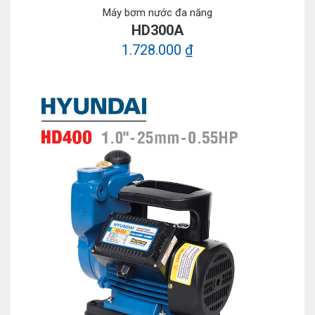
Máy bơm nước đa năng
HD300A
1.728.000 ₫