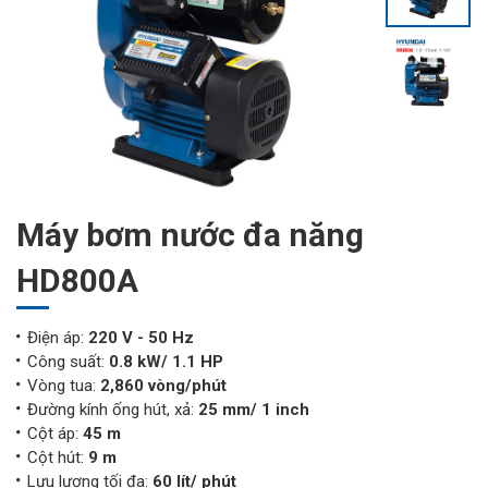
Máy bơm nước đa năng
HD800A
Điện áp:
220 V - 50 Hz
Công suất:
0.8 kW/ 1.1 HP
Vòng tua:
2,860 vòng/phút
Đường kính ống hút, xả:
25 mm/ 1 inch
Cột áp:
45 m
Cột hút:
9 m
Lưu lượng tối đa:
60 lít/ phút