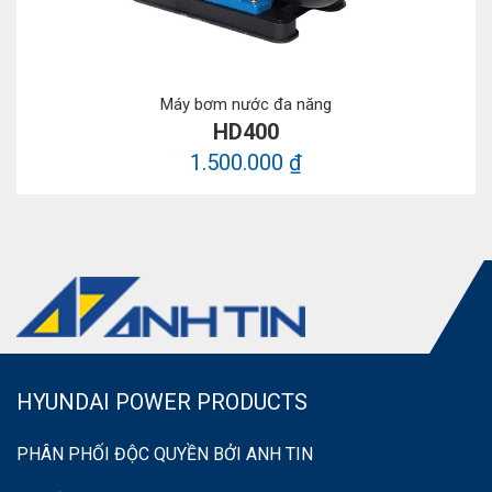
Máy bơm nước đa năng
HD400
1.500.000 ₫
HYUNDAI POWER PRODUCTS
PHÂN PHỐI ĐỘC QUYỀN BỞI ANH TIN