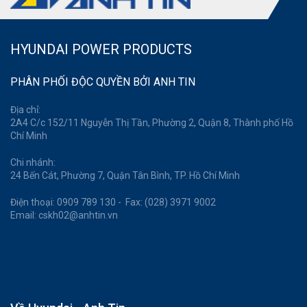
HYUNDAI POWER PRODUCTS
PHÂN PHỐI ĐỘC QUYỀN BỞI ANH TIN
Địa chỉ:
2A4 C/c 152/11 Nguyễn Thị Tần, Phường 2, Quận 8, Thành phố Hồ
Chí Minh
Chi nhánh:
24 Bến Cát, Phường 7, Quận Tân Bình, TP. Hồ Chí Minh
Điện thoại: 0909 789 130 - Fax: (028) 3971 9002
Email: cskh02@anhtin.vn