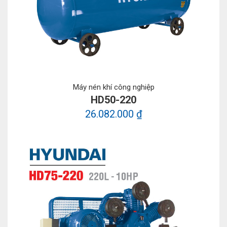
Máy nén khí công nghiệp
HD50-220
26.082.000 ₫