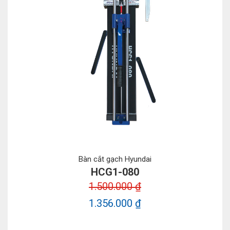
Bàn cắt gạch Hyundai
HCG1-080
1.500.000 ₫
1.356.000 ₫