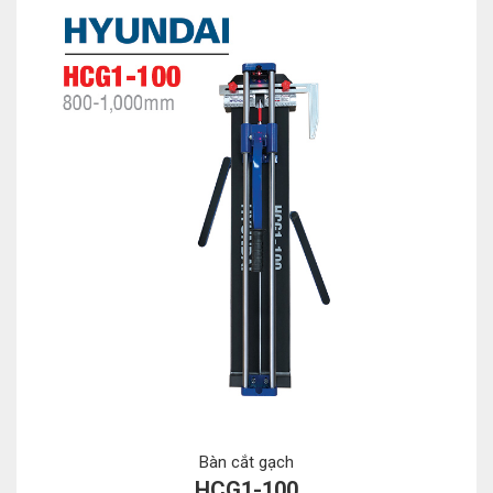
Bàn cắt gạch
HCG1-100