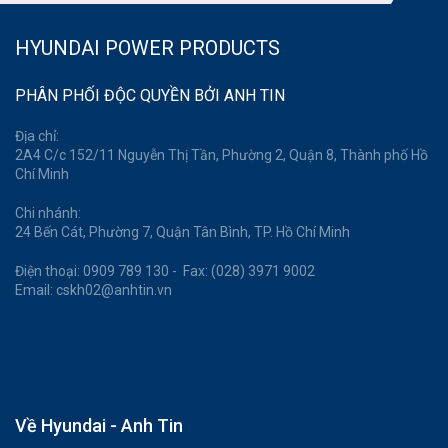
HYUNDAI POWER PRODUCTS
PHÂN PHỐI ĐỘC QUYỀN BỞI ANH TIN
Địa chỉ:
2A4 C/c 152/11 Nguyễn Thị Tần, Phường 2, Quận 8, Thành phố Hồ
Chí Minh
Chi nhánh:
24 Bến Cát, Phường 7, Quận Tân Bình, TP. Hồ Chí Minh
Điện thoại: 0909 789 130 - Fax: (028) 3971 9002
Email: cskh02@anhtin.vn
Về Hyundai - Anh Tin