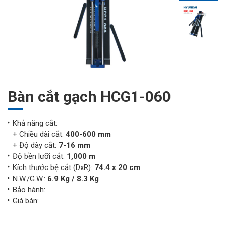
Bàn cắt gạch HCG1-060
Khả năng cắt:
+ Chiều dài cắt:
400-600 mm
+ Độ dày cắt:
7-16 mm
Độ bền lưỡi cắt:
1,000 m
Kích thước bệ cắt (DxR):
74.4 x 20 cm
N.W./G.W.:
6.9 Kg / 8.3 Kg
Bảo hành:
Giá bán: