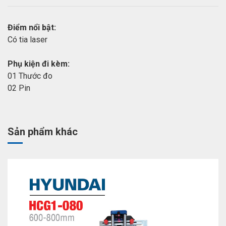
Điểm nổi bật:
Có tia laser
Phụ kiện đi kèm:
01 Thước đo
02 Pin
Sản phẩm khác