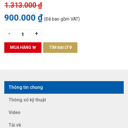
1.313.000 ₫
900.000 ₫
(Đã bao gồm VAT)
-
+
MUA HÀNG
TÌM ĐẠI LÝ
Thông tin chung
Thông số kỹ thuật
Video
Tải về