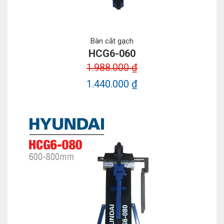
Bàn cắt gạch
HCG6-060
1.988.000 ₫
1.440.000 ₫