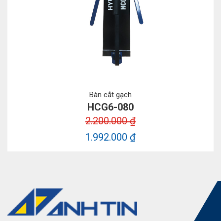
Bàn cắt gạch
HCG6-080
2.200.000 ₫
1.992.000 ₫