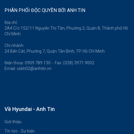
PHÂN PHỐI ĐỘC QUYỀN BỞI ANH TIN
Địa chỉ:
2A4 C/c 152/11 Nguyễn Thị Tần, Phường 2, Quận 8, Thành phố Hồ
Chí Minh
Chi nhánh:
24 Bến Cát, Phường 7, Quận Tân Bình, TP. Hồ Chí Minh
Điện thoại: 0909 789 130 - Fax: (028) 3971 9002
Email: cskh02@anhtin.vn
Về Hyundai - Anh Tin
Giới thiệu
Tin tức - Sự kiện