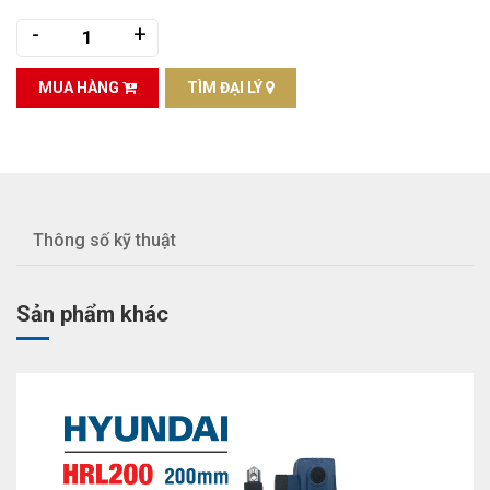
-
+
MUA HÀNG
TÌM ĐẠI LÝ
Thông số kỹ thuật
Sản phẩm khác