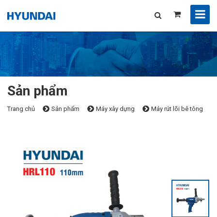
Sản phẩm
Trang chủ
Sản phẩm
Máy xây dựng
Máy rút lõi bê tông