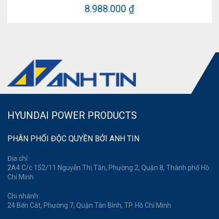
8.988.000 ₫
HYUNDAI POWER PRODUCTS
PHÂN PHỐI ĐỘC QUYỀN BỞI ANH TIN
Địa chỉ:
2A4 C/c 152/11 Nguyễn Thị Tần, Phường 2, Quận 8, Thành phố Hồ
Chí Minh
Chi nhánh:
24 Bến Cát, Phường 7, Quận Tân Bình, TP. Hồ Chí Minh