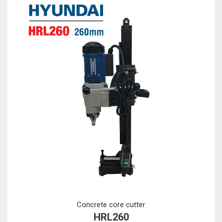
Concrete core cutter
HRL260