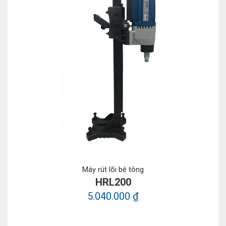
Máy rút lõi bê tông
HRL200
5.040.000 ₫