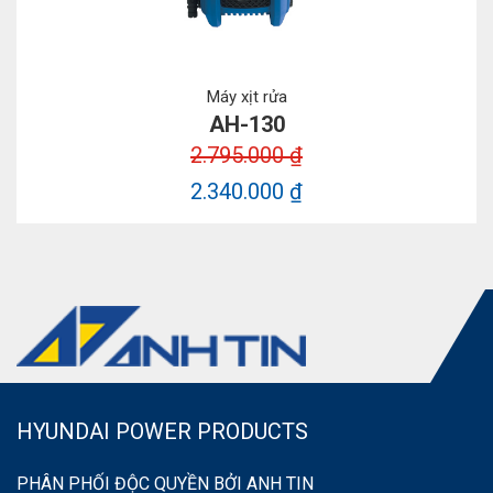
Máy xịt rửa
AH-130
2.795.000 ₫
2.340.000 ₫
HYUNDAI POWER PRODUCTS
PHÂN PHỐI ĐỘC QUYỀN BỞI ANH TIN