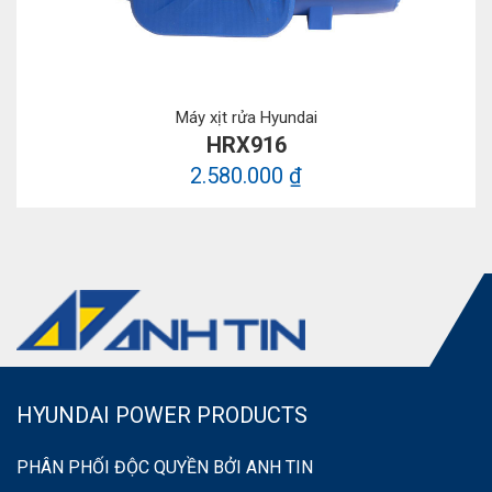
Máy xịt rửa Hyundai
HRX916
2.580.000 ₫
HYUNDAI POWER PRODUCTS
PHÂN PHỐI ĐỘC QUYỀN BỞI ANH TIN