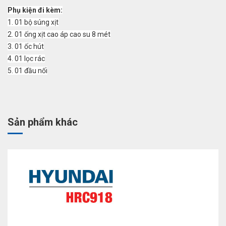
Phụ kiện đi kèm:
1. 01 bộ súng xịt
2. 01 ống xịt cao áp cao su 8 mét
3. 01 ốc hút
4. 01 lọc rác
5. 01 đầu nối
Sản phẩm khác