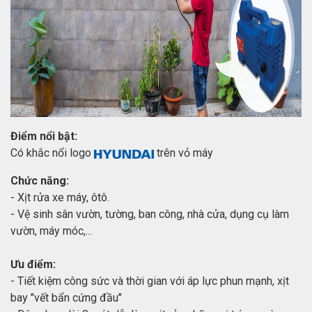
Điểm nổi bật:
Có khắc nổi logo
trên vỏ máy
Chức năng:
- Xịt rửa xe máy, ôtô.
- Vệ sinh sân vườn, tường, ban công, nhà cửa, dụng cụ làm
vườn, máy móc,...
Ưu điểm:
- Tiết kiệm công sức và thời gian với áp lực phun mạnh, xịt
bay "vết bẩn cứng đầu"