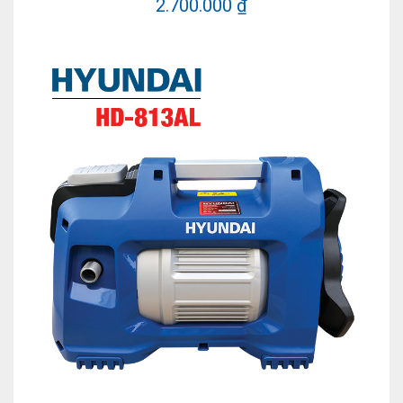
2.700.000 ₫