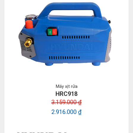
Máy xịt rửa
HRC918
3.159.000 ₫
2.916.000 ₫