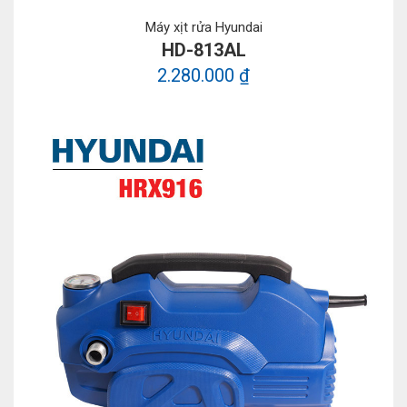
Máy xịt rửa Hyundai
HD-813AL
2.280.000 ₫