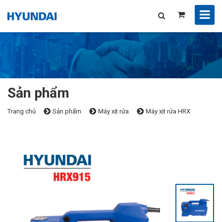
Sản phẩm
Trang chủ
Sản phẩm
Máy xịt rửa
Máy xịt rửa HRX