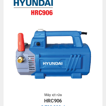
Máy xịt rửa
HRC906