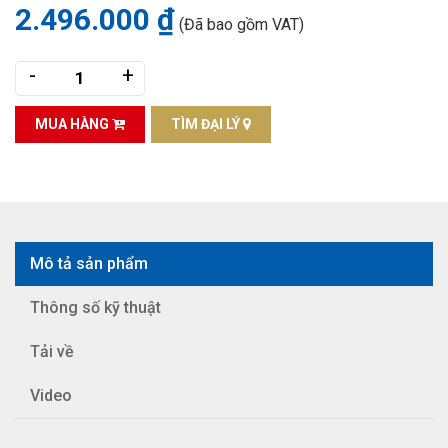
2.496.000 ₫
(Đã bao gồm VAT)
-
+
MUA HÀNG
TÌM ĐẠI LÝ
Mô tả sản phẩm
Thông số kỹ thuật
Tải về
Video