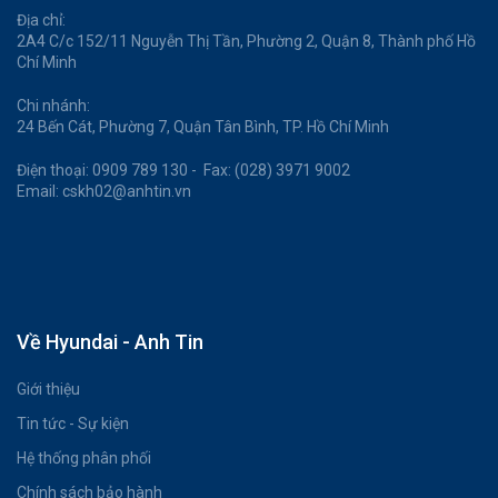
Địa chỉ:
2A4 C/c 152/11 Nguyễn Thị Tần, Phường 2, Quận 8, Thành phố Hồ
Chí Minh
Chi nhánh:
24 Bến Cát, Phường 7, Quận Tân Bình, TP. Hồ Chí Minh
Điện thoại: 0909 789 130 - Fax: (028) 3971 9002
Email: cskh02@anhtin.vn
Về Hyundai - Anh Tin
Giới thiệu
Tin tức - Sự kiện
Hệ thống phân phối
Chính sách bảo hành