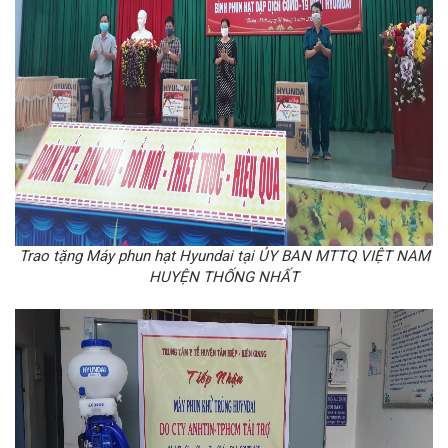
Trao tặng Máy phun hạt Hyundai tại ỦY BAN MTTQ VIỆT NAM
HUYỆN THỐNG NHẤT