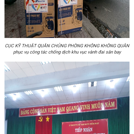
CỤC KỸ THUẬT QUÂN CHỦNG PHÒNG KHÔNG KHÔNG QUÂN
phục vụ công tác chống dịch khu vục vành đai sân bay