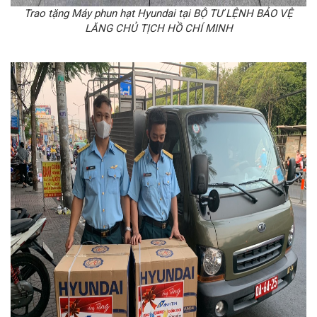
Trao tặng Máy phun hạt Hyundai tại BỘ TƯ LỆNH BẢO VỆ
LĂNG CHỦ TỊCH HỒ CHÍ MINH