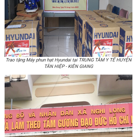
Trao tặng Máy phun hạt Hyundai tại TRUNG TÂM Y TẾ HUYỆN
TÂN HIỆP - KIÊN GIANG