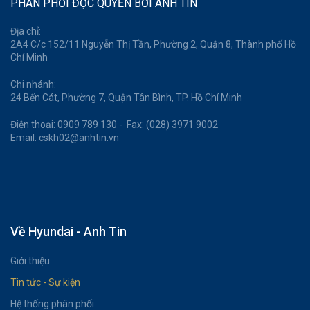
PHÂN PHỐI ĐỘC QUYỀN BỞI ANH TIN
Địa chỉ:
2A4 C/c 152/11 Nguyễn Thị Tần, Phường 2, Quận 8, Thành phố Hồ
Chí Minh
Chi nhánh:
24 Bến Cát, Phường 7, Quận Tân Bình, TP. Hồ Chí Minh
Điện thoại: 0909 789 130 - Fax: (028) 3971 9002
Email: cskh02@anhtin.vn
Về Hyundai - Anh Tin
Giới thiệu
Tin tức - Sự kiện
Hệ thống phân phối