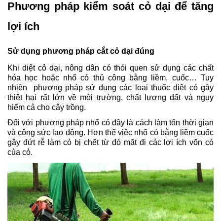
Phương pháp kiểm soát cỏ dại để tăng 
lợi ích
Sử dụng phương pháp cắt cỏ dại đúng
Khi diệt cỏ dại, nông dân có thói quen sử dụng các chất 
hóa học hoặc nhổ cỏ thủ công bằng liềm, cuốc… Tuy 
nhiên  phương pháp sử dụng các loại thuốc diệt cỏ gây 
thiệt hại rất lớn về môi trường, chất lượng đất và nguy 
hiểm cả cho cây trồng. 
Đối với phương pháp nhổ cỏ đây là cách làm tốn thời gian 
và công sức lao động. Hơn thế việc nhổ cỏ bằng liềm cuốc 
gây đứt rễ làm cỏ bị chết từ đó mất đi các lợi ích vốn có 
của cỏ.