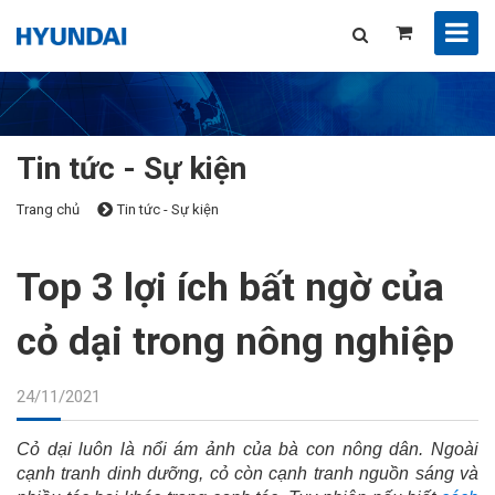
Tin tức - Sự kiện
Trang chủ
Tin tức - Sự kiện
Top 3 lợi ích bất ngờ của
cỏ dại trong nông nghiệp
24/11/2021
Cỏ dại luôn là nổi ám ảnh của bà con nông dân. Ngoài
cạnh tranh dinh dưỡng, cỏ còn cạnh tranh nguồn sáng và