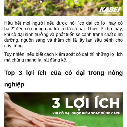
Hầu hết mọi người nếu được hỏi “cỏ dại có lợi hay có 
hại?” đều có chung câu trả lời là có hại. Thực tế cho thấy, 
khi cỏ dại sinh trưởng và phát triển sẽ cạnh tranh chất dinh 
dưỡng, nguồn sáng và thậm chí là lây lan sâu bệnh cho 
cây trồng. 
Tuy nhiên, nếu biết cách kiểm soát cỏ dại thì những lợi ích 
mà chúng mang lại rất đáng kể.
Top 3 lợi ích của cỏ dại trong nông 
nghiệp