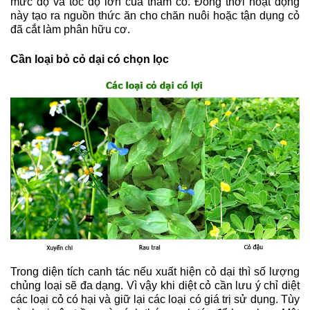
mức độ và tốc độ lớn của thảm cỏ. Đồng thời hoạt động 
này tạo ra nguồn thức ăn cho chăn nuôi hoặc tận dụng cỏ 
đã cắt làm phân hữu cơ.
Cần loại bỏ cỏ dại có chọn lọc
Trong diện tích canh tác nếu xuất hiện cỏ dại thì số lượng 
chủng loại sẽ đa dạng. Vì vậy khi diệt cỏ cần lưu ý chỉ diệt 
các loại cỏ có hại và giữ lại các loại có giá trị sử dụng. Tùy 