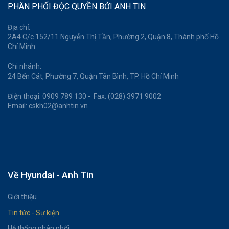
PHÂN PHỐI ĐỘC QUYỀN BỞI ANH TIN
Địa chỉ:
2A4 C/c 152/11 Nguyễn Thị Tần, Phường 2, Quận 8, Thành phố Hồ
Chí Minh
Chi nhánh:
24 Bến Cát, Phường 7, Quận Tân Bình, TP. Hồ Chí Minh
Điện thoại: 0909 789 130 - Fax: (028) 3971 9002
Email: cskh02@anhtin.vn
Về Hyundai - Anh Tin
Giới thiệu
Tin tức - Sự kiện
Hệ thống phân phối