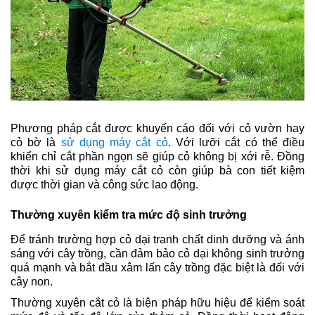
Phương pháp cắt được khuyến cáo đối với cỏ vườn hay 
cỏ bờ là 
sử dụng máy cắt cỏ
. Với lưỡi cắt có thể điều 
khiển chỉ cắt phần ngọn sẽ giúp cỏ không bị xới rễ. Đồng 
thời khi sử dụng máy cắt cỏ còn giúp bà con tiết kiệm 
được thời gian và công sức lao động.
Thường xuyên kiểm tra mức độ sinh trưởng
Để tránh trường hợp cỏ dại tranh chất dinh dưỡng và ánh 
sáng với cây trồng, cần đảm bảo cỏ dại không sinh trưởng 
quá mạnh và bắt đầu xâm lấn cây trồng đặc biệt là đối với 
cây non. 
Thường xuyên cắt cỏ là biện pháp hữu hiệu để kiểm soát 