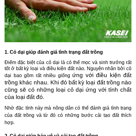
1. Cỏ dại giúp đánh giá tình trạng đất trồng
Điểm đặc biệt của cỏ dại là có thể mọc và sinh trưởng rất 
tốt ở bất kỳ loại và điều kiện đất nào. Nguyên nhân bởi cỏ 
ứng với điều kiện đất 
dại bao gồm rất nhiều giống 
trồng khác nhau. Khi đó bất kỳ loại đất trồng nào 
cũng sẽ có những loại cỏ dại ứng với tính chất 
của loại đất đó. 
Nhờ đặc tính này mà nông dân có thể đánh giá tình trạng 
của đất trồng và từ đó có những bước cải tạo đất thích 
hợp.
2. Cỏ dại giúp bảo vệ và cải tạo đất trồng