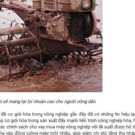
p sẽ mang lại lợi nhuận cao cho người nông dân.
 đề cơ giới hóa trong nông nghiệp gần đây đã có những tín hiệu lạ
cơ giới hóa trong sản xuất đẩy mạnh tiến trình công nghiệp hóa, h
các chính sách cho vay mua máy nông nghiệp với lãi suất được hỗ t
óa vào đồng ruộng ngày một nhiều, giúp giảm chi phí, tăng thu nhậ