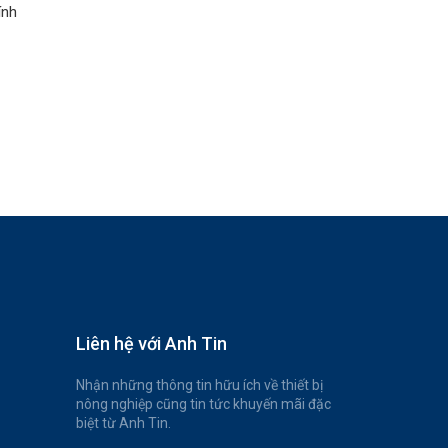
ính
Liên hệ với Anh Tin
Nhận những thông tin hữu ích về thiết bị
nông nghiệp cũng tin tức khuyến mãi đặc
biệt từ Anh Tin.