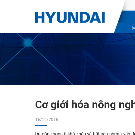
M
Cơ giới hóa nông ngh
15/12/2016
Dù còn không ít khó khăn và bất cập nhưng vấn đề