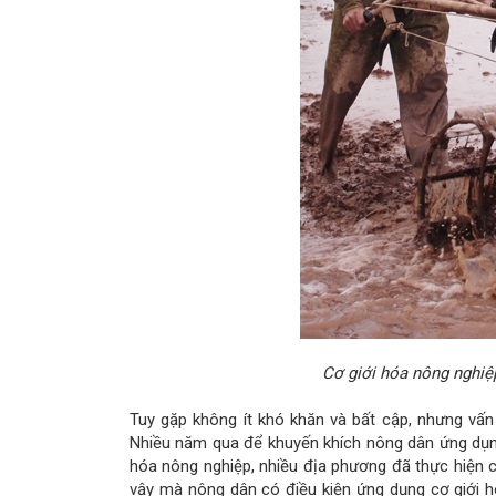
Cơ giới hóa nông nghiệ
Tuy gặp không ít khó khăn và bất cập, nhưng vấn
Nhiều năm qua để khuyến khích nông dân ứng dụng 
hóa nông nghiệp, nhiều địa phương đã thực hiện 
vậy mà nông dân có điều kiện ứng dụng cơ giới h