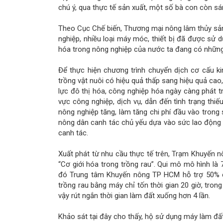
chú ý, qua thực tế sản xuất, một số bà con còn s
Theo Cục Chế biến, Thương mại nông lâm thủy sả
nghiệp, nhiều loại máy móc, thiết bị đã được sử d
hóa trong nông nghiệp của nước ta đang có những
Để thực hiện chương trình chuyển dịch cơ cấu k
trồng vật nuôi có hiệu quả thấp sang hiệu quả cao
lực đô thị hóa, công nghiệp hóa ngày càng phát 
vực công nghiệp, dịch vụ, dẫn đến tình trạng thi
nông nghiệp tăng, làm tăng chi phí đầu vào trong 
nông dân canh tác chủ yếu dựa vào sức lao động t
canh tác.
Xuất phát từ nhu cầu thực tế trên, Trạm Khuyến
“Cơ giới hóa trong trồng rau”. Qui mô mô hình là
đó Trung tâm Khuyến nông TP HCM hỗ trợ 50% chi
trồng rau bằng máy chỉ tốn thời gian 20 giờ, tron
vậy rút ngắn thời gian làm đất xuống hơn 4 lần.
Khảo sát tại đây cho thấy, hộ sử dụng máy làm đấ