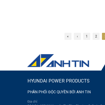
«
‹
1
2
HYUNDAI POWER PRODUCTS
PHÂN PHỐI ĐỘC QUYỀN BỞI ANH TIN
Địa chỉ: