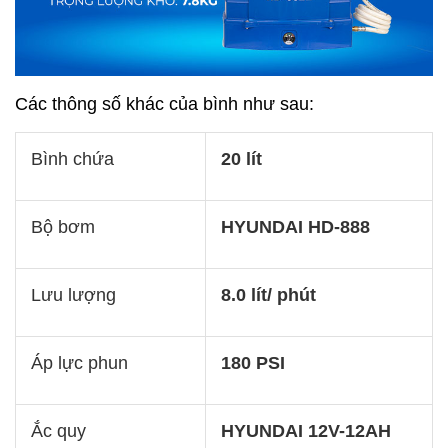
Các thông số khác của bình như sau:
Bình chứa
20 lít
Bộ bơm
HYUNDAI HD-888
Lưu lượng
8.0 lít/ phút
Áp lực phun
180 PSI
Ắc quy
HYUNDAI 12V-12AH