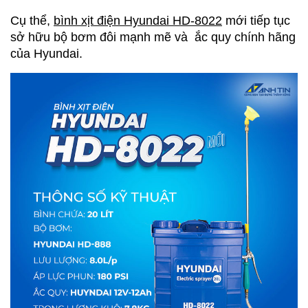
Cụ thể,
bình xịt điện Hyundai HD-8022
mới tiếp tục
sở hữu bộ bơm đôi mạnh mẽ và ắc quy chính hãng
của Hyundai.