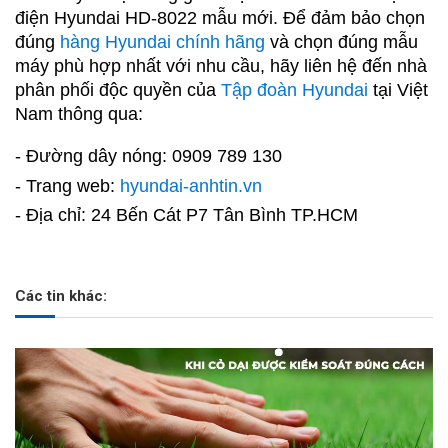
điện Hyundai HD-8022 mẫu mới. Để đảm bảo chọn
đúng
hàng Hyundai chính hãng
và chọn đúng mẫu
máy phù hợp nhất với nhu cầu, hãy liên hệ đến nhà
phân phối độc quyền của
Tập đoàn Hyundai
tại Việt
Nam thông qua:
- Đường dây nóng: 0909 789 130
- Trang web:
hyundai-anhtin.vn
- Địa chỉ: 24 Bến Cát P7 Tân Bình TP.HCM
Các tin khác: