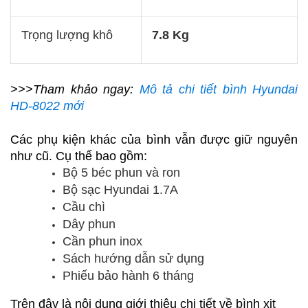
Trọng lượng khô
7.8 Kg
>>>Tham khảo ngay:
M
ô tả chi tiết bình Hyundai
HD-8022 mới
Các phụ kiện khác của bình vẫn được giữ nguyên
như cũ. Cụ thể bao gồm:
Bộ 5 béc phun và ron 
Bộ sạc Hyundai 1.7A
Cầu chì    
Dây phun
Cần phun inox
Sách hướng dẫn sử dụng
Phiếu bảo hành 6 tháng  
Trên đây là nội dung giới thiệu chi tiết về bình xịt