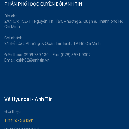
PHÂN PHỐI ĐỘC QUYỀN BỞI ANH TIN
Địa chỉ:
2A4 C/c 152/11 Nguyễn Thị Tần, Phường 2, Quận 8, Thành phố Hồ
Chí Minh
Chi nhánh:
24 Bến Cát, Phường 7, Quận Tân Bình, TP. Hồ Chí Minh
Điện thoại: 0909 789 130 - Fax: (028) 3971 9002
Email: cskh02@anhtin.vn
Về Hyundai - Anh Tin
Giới thiệu
Tin tức - Sự kiện