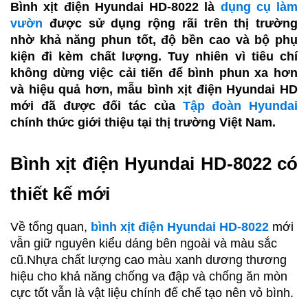
Bình xịt điện Hyundai HD-8022 là
dụng cụ làm
vườn
được sử dụng rộng rãi trên thị trường
nhờ khả năng phun tốt, độ bền cao và bộ phụ
kiện đi kèm chất lượng. Tuy nhiên vì tiêu chí
không dừng việc cải tiến để bình phun xa hơn
và hiệu quả hơn, mẫu bình xịt điện Hyundai HD
mới đã được đối tác của
Tập đoàn Hyundai
chính thức giới thiệu tại thị trường Việt Nam.
Bình xịt điện Hyundai HD-8022 có
thiết kế mới
Về tổng quan,
bình xịt điện Hyundai HD-8022
mới
vẫn giữ nguyên kiểu dáng bên ngoài và màu sắc
cũ.Nhựa chất lượng cao màu xanh dương thương
hiệu cho khả năng chống va đập và chống ăn mòn
cực tốt vẫn là vật liệu chính để chế tạo nên vỏ bình.