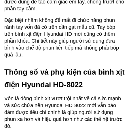
được dùng để tạo cảm giác êm tay, chống trượt cho
phần tay cầm.
Đặc biệt nhầm không để mất đi chức năng phun
rảnh tay vốn đã có trên cần gạt mẫu cũ. Tay bóp
trên bình xịt điện Hyundai HD mới cũng có thêm
phần khóa. Chi tiết này giúp người sử dụng đưa
bình vào chế độ phun liên tiếp mà không phải bóp
quá lâu.
Thông số và phụ kiện của bình xịt
điện Hyundai HD-8022
Vốn là dòng bình xịt vượt trội nhất về cả sức mạnh
và sức chứa nên Hyundai HD-8022 mới vẫn bảo
đảm được tiêu chí chính là giúp người sử dụng
phun xa hơn và hiệu quả hơn như các thế hệ trước
đó.