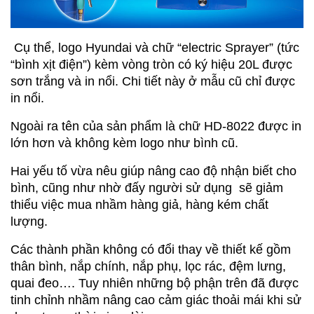
Cụ thể, logo Hyundai và chữ “electric Sprayer” (tức
“bình xịt điện”) kèm vòng tròn có ký hiệu 20L được
sơn trắng và in nổi. Chi tiết này ở mẫu cũ chỉ được
in nổi.
Ngoài ra tên của sản phẩm là chữ HD-8022 được in
lớn hơn và không kèm logo như bình cũ.
Hai yếu tố vừa nêu giúp nâng cao độ nhận biết cho
bình, cũng như nhờ đấy người sử dụng sẽ giảm
thiểu việc mua nhầm hàng giả, hàng kém chất
lượng.
Các thành phần không có đổi thay về thiết kế gồm
thân bình, nắp chính, nắp phụ, lọc rác, đệm lưng,
quai đeo…. Tuy nhiên những bộ phận trên đã được
tinh chỉnh nhầm nâng cao cảm giác thoải mái khi sử