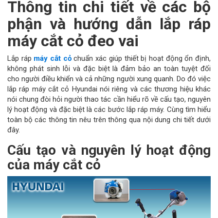
Thông tin chi tiết về các bộ
phận và hướng dẫn lắp ráp
máy cắt cỏ đeo vai
Lắp ráp
máy cắt cỏ
chuẩn xác giúp thiết bị hoạt động ổn định,
không phát sinh lỗi và đặc biệt là đảm bảo an toàn tuyệt đối
cho người điều khiển và cả những người xung quanh. Do đó việc
lắp ráp máy cắt cỏ Hyundai nói riêng và các thương hiệu khác
nói chung đòi hỏi người thao tác cần hiểu rõ về cấu tạo, nguyên
lý hoạt động và đặc biệt là các bước lắp ráp máy. Cùng tìm hiểu
toàn bộ các thông tin nêu trên thông qua nội dung chi tiết dưới
đây.
Cấu tạo và nguyên lý hoạt động
của máy cắt cỏ