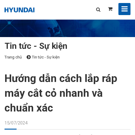
Tin tức - Sự kiện
Trang chủ
Tin tức - Sự kiện
Hướng dẫn cách lắp ráp
máy cắt cỏ nhanh và
chuẩn xác
15/07/2024