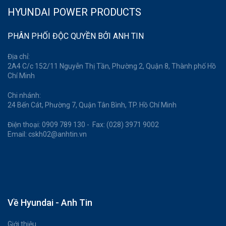
HYUNDAI POWER PRODUCTS
PHÂN PHỐI ĐỘC QUYỀN BỞI ANH TIN
Địa chỉ:
2A4 C/c 152/11 Nguyễn Thị Tần, Phường 2, Quận 8, Thành phố Hồ
Chí Minh
Chi nhánh:
24 Bến Cát, Phường 7, Quận Tân Bình, TP. Hồ Chí Minh
Điện thoại: 0909 789 130 - Fax: (028) 3971 9002
Email: cskh02@anhtin.vn
Về Hyundai - Anh Tin
Giới thiệu