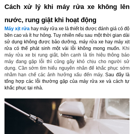
Cách xử lý khi máy rửa xe không lên
nước, rung giật khi hoạt động
Máy xịt rửa
 hay máy rửa xe là thiết bị được đánh giá có độ 
bền cao và ít hư hỏng. Tuy nhiên nếu sau một thời gian dài 
sử dụng không được bảo dưỡng, máy rửa xe hay máy xịt 
rửa có thể phát sinh một vài lỗi không mong muốn. 
Khi
máy rửa xe bị rung giật, bên cạnh là tín hiệu thông báo
máy đang gặp lỗi thì cũng gây khó chịu cho người sử
dụng.
Cần sớm tìm hiểu nguyên nhân để khắc phục sớm
nhằm hạn chế các ảnh hưởng xấu đến máy.
Sau đây là
tổng hợp các
lỗi thường gặp của máy rửa xe và cách tự
khắc phục tại nhà.