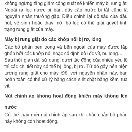
không ngừng tăng giảm công suất sẽ khiến máy bị run giật. 
Ngoài ra lọc nước bị bẩn, dây cấp nước bị tắt cũng là
nguyên nhân thường gặp.
Điều chỉnh lại độ sâu của đầu
hút, vệ sinh hoặc thay mới bộ lọc có thể giải quyết tình
trạng rung giật của máy.
Máy bị rung giật do các khớp nối bị rơ, lỏng
Các bộ phận bên trong và bên ngoài của máy được lắp 
ghép bởi các khớp nối hoặc cố định bởi ốc vít, bu long… 
Sau thời gian dài sử dụng, dưới tác động của nhiều yếu tố 
thì các chi tiết này có thể bị lỏng, bị rơ. Từ đó gây nên hiện 
tượng rung giật cho máy. 
Đối với nguyên nhân này, bạn
hoàn toàn có thể xử lý bằng cách siết chặt bằng kềm, tua
vít.
Nút chỉnh áp không hoạt động khiến máy không lên 
nước
Có thể thay mới nút chỉnh áp sau khi chắc chắn bộ phận 
này không còn hoạt động.