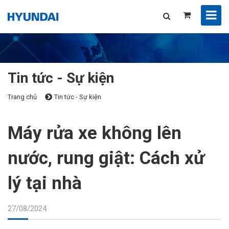
Tin tức - Sự kiện
Trang chủ
Tin tức - Sự kiện
Máy rửa xe không lên
nước, rung giật: Cách xử
lý tại nhà
27/08/2024