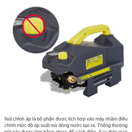
Nút chỉnh áp là bộ phận được tích hợp vào máy nhằm điều 
chỉnh mức độ áp suất mà dòng nước tạo ra. Thông thường 
nút này được làm bằng nhựa để cách điện. 
Sau thời gian