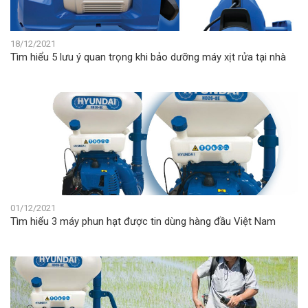
18/12/2021
Tìm hiểu 5 lưu ý quan trọng khi bảo dưỡng máy xịt rửa tại nhà
01/12/2021
Tìm hiểu 3 máy phun hạt được tin dùng hàng đầu Việt Nam