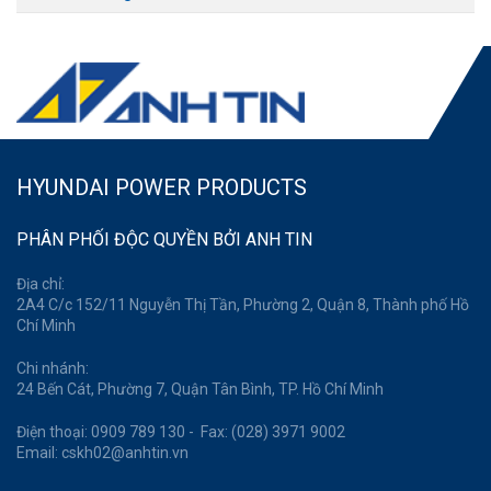
HYUNDAI POWER PRODUCTS
PHÂN PHỐI ĐỘC QUYỀN BỞI ANH TIN
Địa chỉ:
2A4 C/c 152/11 Nguyễn Thị Tần, Phường 2, Quận 8, Thành phố Hồ
Chí Minh
Chi nhánh:
24 Bến Cát, Phường 7, Quận Tân Bình, TP. Hồ Chí Minh
Điện thoại: 0909 789 130 - Fax: (028) 3971 9002
Email: cskh02@anhtin.vn