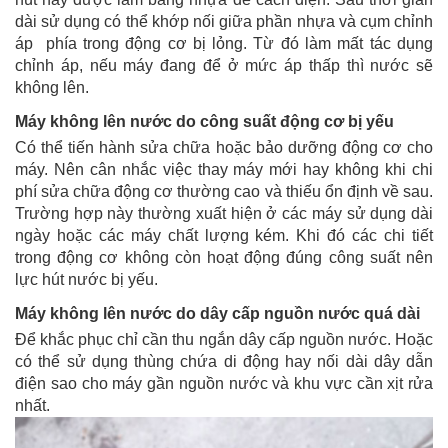
dài sử dụng có thể khớp nối giữa phần nhựa và cụm chỉnh
áp phía trong động cơ bị lỏng. Từ đó làm mất tác dụng
chỉnh áp, nếu máy đang để ở mức áp thấp thì nước sẽ
không lên.
Máy không lên nước do công suất động cơ bị yếu
Có thể tiến hành sửa chữa hoặc bảo dưỡng động cơ cho 
máy. Nên cân nhắc việc thay máy mới hay không khi chi 
phí sửa chữa động cơ thường cao và thiếu ổn định về sau. 
Trường hợp này thường xuất hiện ở các máy sử dụng dài
ngày hoặc các máy chất lượng kém. Khi đó các chi tiết
trong động cơ không còn hoạt động đúng công suất nên
lực hút nước bị yếu.
Máy không lên nước do dây cấp nguồn nước quá dài
Để khắc phục chỉ cần thu ngắn dây cấp nguồn nước. Hoặc 
có thể sử dụng thùng chứa di động hay nối dài dây dẫn 
điện sao cho máy gần nguồn nước và khu vực cần xịt rửa 
nhất.