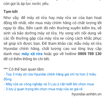
còn gọi là áp lực nước yếu.
Tạm kết
Như vậy, để máy xịt rửa hay máy rửa xe của
 bạn hoạt 
động tốt nhất, nên mua máy chính hãng có chất lượng tốt 
ngay từ đầu. Bên cạnh đó nên thường xuyên kiểm tra, vệ 
sinh và bảo dưỡng máy xịt rửa. 
Hy vọng với nội dung về
các lỗi thường gặp của máy rửa xe cùng cách khắc phục
sẽ giúp ích được bạn.
Để tham khảo các mẫu máy xịt rửa
Hyundai chính hãng, chất lượng cao vui lòng truy cập
danh mục
máy xịt rửa
hoặc gọi về hotline
0909 789 130
để có thêm thông tin chi tiết.
*** Có thể bạn quan tâm:
-
Top 3 máy xịt rửa Hyundai chính hãng giá chỉ từ hơn 2 triệu
đồng
-
Máy rửa xe công nghiệp và 3 Lưu ý cần biết khi chọn mua
-
3 lưu ý quan trọng khi chọn mua máy rửa xe giá rẻ
hyundai-anhtin.vn