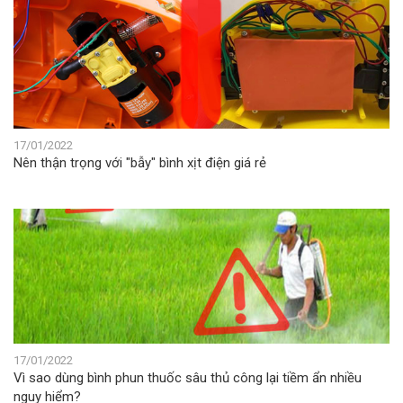
17/01/2022
Nên thận trọng với "bẫy" bình xịt điện giá rẻ
17/01/2022
Vì sao dùng bình phun thuốc sâu thủ công lại tiềm ẩn nhiều
nguy hiểm?