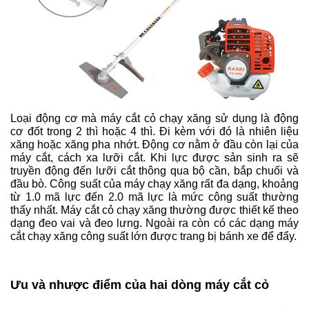
Loại động cơ mà máy cắt cỏ chạy xăng sử dụng là động 
cơ đốt trong 2 thì hoặc 4 thì. Đi kèm với đó là nhiên liệu 
xăng hoặc xăng pha nhớt. Động cơ nằm ở đầu còn lại của 
máy cắt, cách xa lưỡi cắt. Khi lực được sản sinh ra sẽ 
truyền động đến lưỡi cắt thông qua bộ cần, bắp chuối và 
đầu bò. 
Công suất của máy chạy xăng rất đa dạng, khoảng
từ 1.0 mã lực đến 2.0 mã lực là mức công suất thường
thấy nhất. Máy cắt cỏ chạy xăng thường được thiết kế theo
dạng đeo vai và đeo lưng. Ngoài ra còn có các dạng máy
cắt chạy xăng công suất lớn được trang bị bánh xe để đẩy.
Ưu và nhược điểm của hai dòng máy cắt cỏ