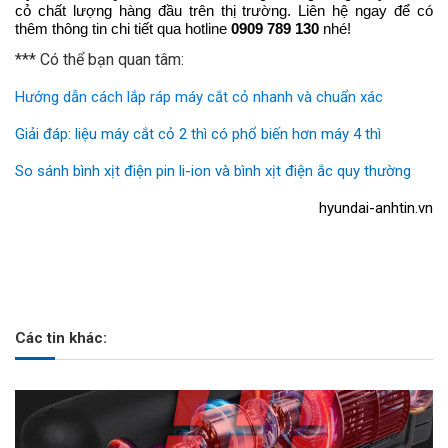
cỏ chất lượng hàng đầu trên thị trường. Liên hệ ngay để có
thêm thông tin chi tiết qua hotline
0909 789 130
nhé!
*** Có thể bạn quan tâm:
Hướng dẫn cách lắp ráp máy cắt cỏ nhanh và chuẩn xác
Giải đáp: liệu máy cắt cỏ 2 thì có phổ biến hơn máy 4 thì
So sánh bình xịt điện pin li-ion và bình xịt điện ắc quy thường
hyundai-anhtin.vn
Các tin khác: