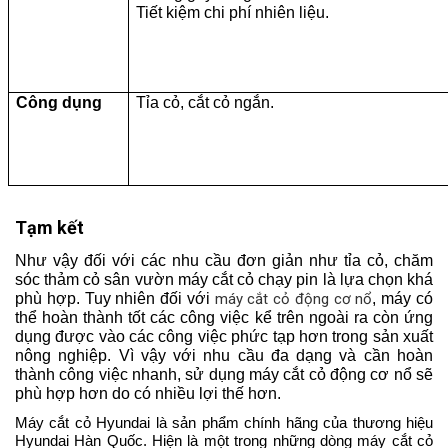
Tiết kiệm chi phí nhiên liệu.
Công dụng
Tỉa cỏ, cắt cỏ ngắn.
Tạm kết
Như vậy đối với các nhu cầu đơn giản như tỉa cỏ, chăm 
sóc thảm cỏ sân vườn máy cắt cỏ chạy pin là lựa chọn khá 
phù hợp. 
Tuy nhiên đối với
máy cắt cỏ động cơ nổ
, máy có
thể hoàn thành tốt các công việc kể trên ngoài ra còn ứng
dụng được vào các công việc phức tạp hơn trong sản xuất
nông nghiệp. Vì vậy với nhu cầu đa dạng và cần hoàn
thành công việc nhanh, sử dụng máy cắt cỏ động cơ nổ sẽ
phù hợp hơn do có nhiều lợi thế hơn.
Máy cắt cỏ Hyundai là sản phẩm chính hãng của thương hiệu
Hyundai Hàn Quốc. Hiện là một trong những dòng máy cắt cỏ