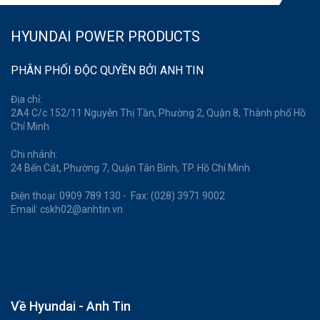
HYUNDAI POWER PRODUCTS
PHÂN PHỐI ĐỘC QUYỀN BỞI ANH TIN
Địa chỉ:
2A4 C/c 152/11 Nguyễn Thị Tần, Phường 2, Quận 8, Thành phố Hồ
Chí Minh
Chi nhánh:
24 Bến Cát, Phường 7, Quận Tân Bình, TP. Hồ Chí Minh
Điện thoại: 0909 789 130 - Fax: (028) 3971 9002
Email: cskh02@anhtin.vn
Về Hyundai - Anh Tin