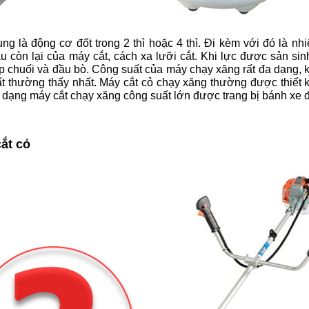
 là động cơ đốt trong 2 thì hoặc 4 thì. Đi kèm với đó là nhiê
òn lại của máy cắt, cách xa lưỡi cắt. Khi lực được sản sinh
p chuối và đầu bò. 
Công suất của máy chạy xăng rất đa dạng, 
t thường thấy nhất. Máy cắt cỏ chạy xăng thường được thiết 
 dạng máy cắt chạy xăng công suất lớn được trang bị bánh xe đ
ắt cỏ