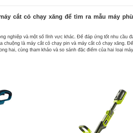
 máy cắt cỏ chạy xăng để tìm ra mẫu máy ph
 nông nghiệp và một số lĩnh vực khác. Để đáp ứng tốt nhu cầu 
a chuộng là máy cắt cỏ chạy pin và máy cắt cỏ chạy xăng. Để
trong hai, cùng tham khảo và so sánh đặc điểm của hai loại má