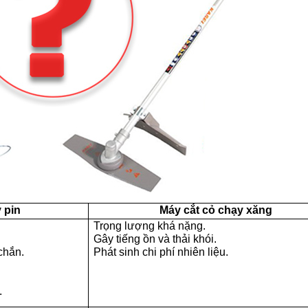
 pin
Máy cắt cỏ chạy xăng
Trọng lượng khá nặng.
Gây tiếng ồn và thải khói.
chắn.
Phát sinh chi phí nhiên liệu.
.