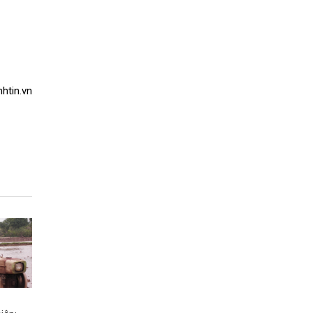
htin.vn