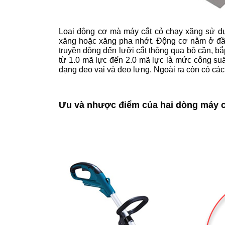
Loại động cơ mà máy cắt cỏ chạy xăng sử dụng
xăng hoặc xăng pha nhớt. Động cơ nằm ở đầu c
truyền động đến lưỡi cắt thông qua bộ cần, bắ
từ 1.0 mã lực đến 2.0 mã lực là mức công suấ
dạng đeo vai và đeo lưng. Ngoài ra còn có các
Ưu và nhược điểm của hai dòng máy c