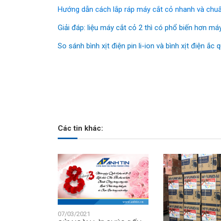
Hướng dẫn cách lắp ráp máy cắt cỏ nhanh và chu
Giải đáp: liệu máy cắt cỏ 2 thì có phổ biến hơn máy
So sánh bình xịt điện pin li-ion và bình xịt điện ắc
Các tin khác:
07/03/2021