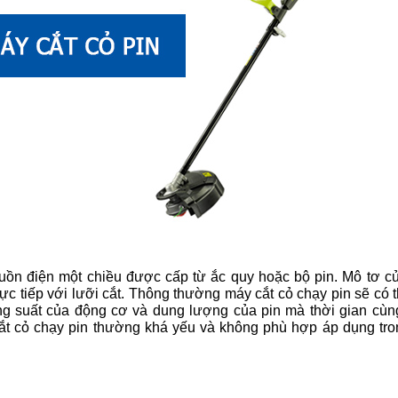
uồn điện một chiều được cấp từ ắc quy hoặc bộ pin. Mô tơ củ
 tiếp với lưỡi cắt. 
Thông thường máy cắt cỏ chạy pin sẽ có t
ông suất của động cơ và dung lượng của pin mà thời gian cùn
ắt cỏ chạy pin thường khá yếu và không phù hợp áp dụng tro