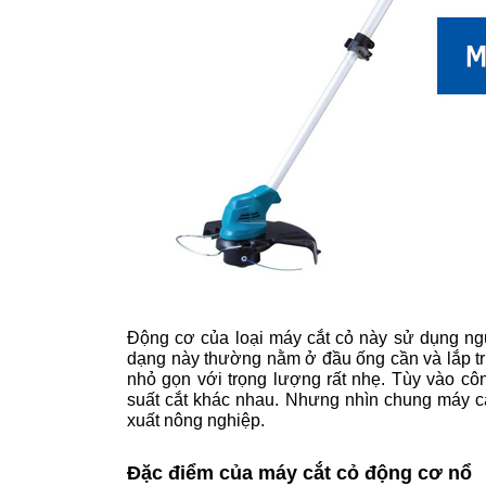
Động cơ của loại máy cắt cỏ này sử dụng ng
dạng này thường nằm ở đầu ống cần và lắp trực
nhỏ gọn với trọng lượng rất nhẹ. Tùy vào c
suất cắt khác nhau. Nhưng nhìn chung máy c
xuất nông nghiệp.
Đặc điểm của máy cắt cỏ động cơ nổ