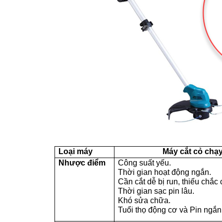
Loại máy
Máy cắt cỏ chạy
Nhược điểm
Công suất yếu.
Thời gian hoạt động ngắn.
Cần cắt dễ bị run, thiếu chắc 
Thời gian sạc pin lâu.
Khó sửa chữa.
Tuổi thọ động cơ và Pin ngắn