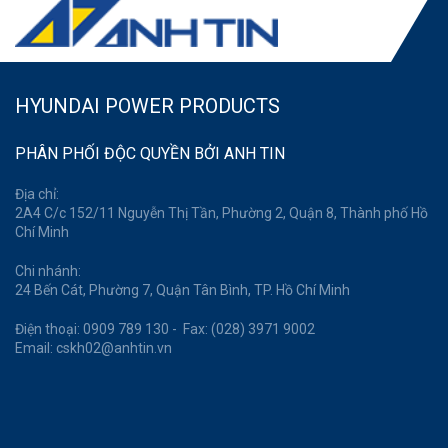
HYUNDAI POWER PRODUCTS
PHÂN PHỐI ĐỘC QUYỀN BỞI ANH TIN
Địa chỉ:
2A4 C/c 152/11 Nguyễn Thị Tần, Phường 2, Quận 8, Thành phố Hồ
Chí Minh
Chi nhánh:
24 Bến Cát, Phường 7, Quận Tân Bình, TP. Hồ Chí Minh
Điện thoại: 0909 789 130 - Fax: (028) 3971 9002
Email: cskh02@anhtin.vn