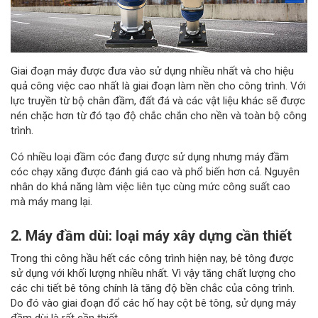
Giai đoạn máy được đưa vào sử dụng nhiều nhất và cho hiệu
quả công việc cao nhất là giai đoạn làm nền cho công trình. Với
lực truyền từ bộ chân đầm, đất đá và các vật liệu khác sẽ được
nén chặc hơn từ đó tạo độ chắc chắn cho nền và toàn bộ công
trình.
Có nhiều loại đầm cóc đang được sử dụng nhưng máy đầm
cóc chạy xăng được đánh giá cao và phổ biến hơn cả. Nguyên
nhân do khả năng làm việc liên tục cùng mức công suất cao
mà máy mang lại.
2. Máy đầm dùi: loại máy xây dựng cần thiết
Trong thi công hầu hết các công trình hiện nay, bê tông được
sử dụng với khối lượng nhiều nhất. Vì vậy tăng chất lượng cho
các chi tiết bê tông chính là tăng độ bền chắc của công trình.
Do đó vào giai đoạn đổ các hố hay cột bê tông, sử dụng máy
đầm dùi là rất cần thiết.