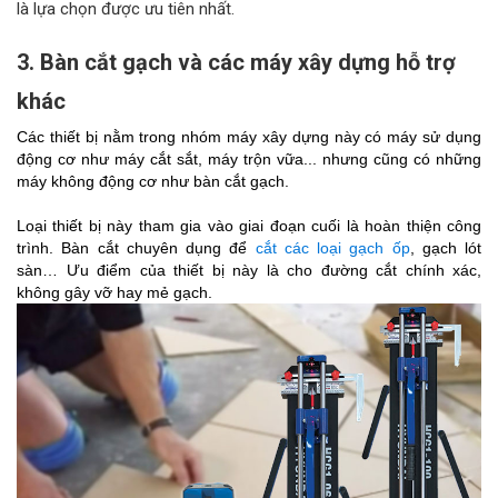
là lựa chọn được ưu tiên nhất.
3. Bàn cắt gạch và các máy xây dựng hỗ trợ
khác
Các thiết bị nằm trong nhóm máy xây dựng này có máy sử dụng 
động cơ như máy cắt sắt, máy trộn vữa... nhưng cũng có những 
máy không động cơ như bàn cắt gạch.
Loại thiết bị này tham gia vào giai đoạn cuối là hoàn thiện công 
trình. Bàn cắt chuyên dụng để 
cắt các loại gạch ốp
, gạch lót 
sàn… Ưu điểm của thiết bị này là cho đường cắt chính xác, 
không gây vỡ hay mẻ gạch.