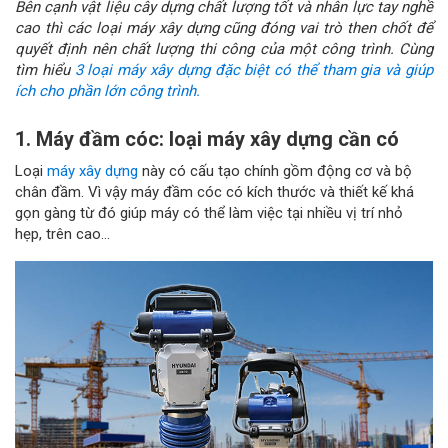
Bên cạnh vật liệu cây dựng chất lượng tốt và nhân lực tay nghề
cao thì các loại máy xây dựng cũng đóng vai trò then chốt để
quyết định nên chất lượng thi công của một công trình. Cùng
tìm hiểu
3 loại máy xây dựng đặc biệt có thể tham gia và giúp
ích cho phần lớn công trình.
1. Máy đầm cóc: loại máy xây dựng cần có
Loại
máy xây dựng
này có cấu tạo chính gồm động cơ và bộ
chân đầm. Vì vậy máy đầm cóc có kích thước và thiết kế khá
gọn gàng từ đó giúp máy có thể làm việc tại nhiều vị trí nhỏ
hẹp, trên cao...