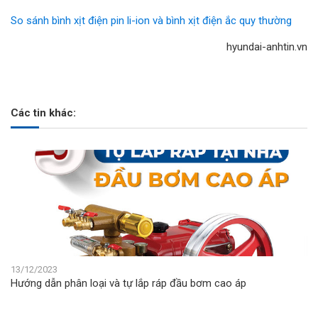
So sánh bình xịt điện pin li-ion và bình xịt điện ắc quy thường
hyundai-anhtin.vn
Các tin khác:
13/12/2023
Hướng dẫn phân loại và tự lắp ráp đầu bơm cao áp