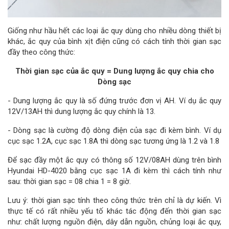
Giống như hầu hết các loại ắc quy dùng cho nhiều dòng thiết bị
khác, ắc quy của bình xịt điện cũng có cách tính thời gian sạc
đầy theo công thức:
Thời gian sạc của ắc quy = Dung lượng ắc quy chia cho
Dòng sạc
- Dung lượng ắc quy là số đứng trước đơn vị AH. Ví dụ ắc quy
12V/13AH thì dung lượng ắc quy chính là 13.
- Dòng sạc là cường độ dòng điện của sạc đi kèm bình. Ví dụ
cục sạc 1.2A, cục sạc 1.8A thì dòng sạc tương ứng là 1.2 và 1.8
Để sạc đầy một ắc quy có thông số 12V/08AH dùng trên bình
Hyundai HD-4020 bằng cục sạc 1A đi kèm thì cách tính như
sau: thời gian sạc = 08 chia 1 = 8 giờ.
Lưu ý: thời gian sạc tính theo công thức trên chỉ là dự kiến. Vì
thực tế có rất nhiều yếu tố khác tác động đến thời gian sạc
như: chất lượng nguồn điện, dây dẫn nguồn, chủng loại ắc quy,