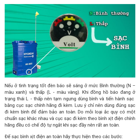
Nếu ở tình trạng tốt đèn báo sẽ sáng ở mức Bình thường (N –
màu xanh) và thấp (L - màu vàng). Khi đồng hồ báo đang ở
trạng thái L - thấp nên tạm ngưng dùng bình và tiến hành sạc
bằng cục sạc chính hãng đi kèm. Lưu ý chỉ nên dùng đúng sạc
đi kèm bình để đảm bảo an toàn. Do mỗi loại ắc quy có một
chuẩn sạc khác nhau và cục sạc đi kèm theo bình xịt điện chính
hãng đều có chế độ tự ngắt khi sạc đầy nên rất an toàn.
Để sạc bình xịt điện an toàn hãy thực hiện theo các bước: