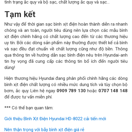
tình trạng ắc quy và bộ sạc, chất lượng ắc quy và sạc…
Tạm kết
Như vậy để thời gian sạc bình xịt điện hoàn thành diễn ra nhanh
chóng và an toàn, người tiêu dùng nên lựa chọn các mẫu bình
xịt điện chính hãng có chất lượng cao đến từ các thương hiệu
uy tín. Bởi các dòng sản phẩm này thường được thiết kế cả bình
và sạc đều đạt chuẩn về chất lượng cũng như độ bền. Thông
qua thông tin về hướng dẫn sạc bình điện nêu trên Hyundai-anh
tin hy vọng đã cung cấp các thông tin bổ ích đến người tiêu
dùng!
Hiện thương hiệu Hyundai đang phân phối chính hãng các dòng
bình xịt điện chất lượng có nhiều mức dung tích và tùy chọn bộ
bơm, ắc quy. Liên hệ ngay
0909 789 130
hoặc
0707 148 148
để được tư vấn miễn phí.
*** Có thể bạn quan tâm:
Giới thiệu Bình Xịt Điện Hyundai HD-8022 cải tiến mới
Nên thận trọng với bẫy bình xịt điện giá rẻ