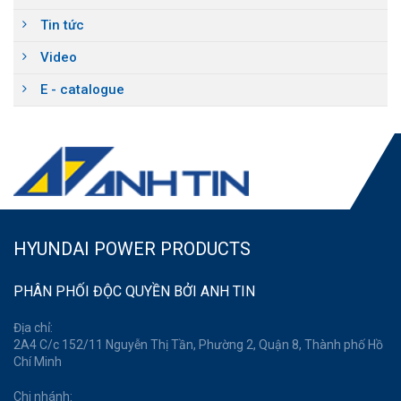
Tin tức
Video
E - catalogue
HYUNDAI POWER PRODUCTS
PHÂN PHỐI ĐỘC QUYỀN BỞI ANH TIN
Địa chỉ:
2A4 C/c 152/11 Nguyễn Thị Tần, Phường 2, Quận 8, Thành phố Hồ
Chí Minh
Chi nhánh: