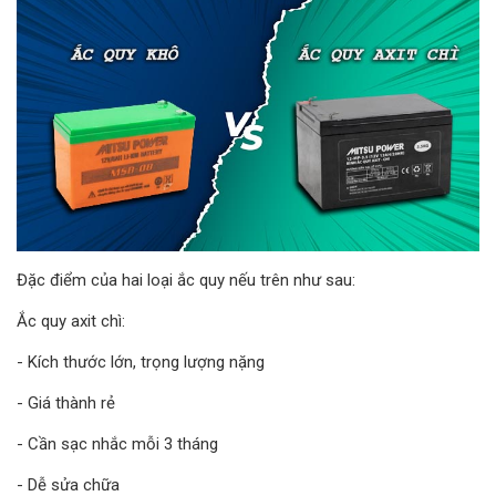
Đặc điểm của hai loại ắc quy nếu trên như sau:
Ắc quy axit chì:
- Kích thước lớn, trọng lượng nặng
- Giá thành rẻ
- Cần sạc nhắc mỗi 3 tháng
- Dễ sửa chữa