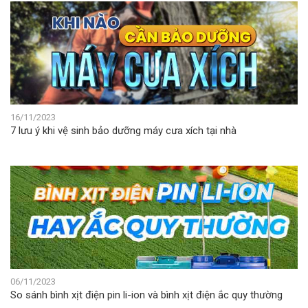
16/11/2023
7 lưu ý khi vệ sinh bảo dưỡng máy cưa xích tại nhà
06/11/2023
So sánh bình xịt điện pin li-ion và bình xịt điện ắc quy thường