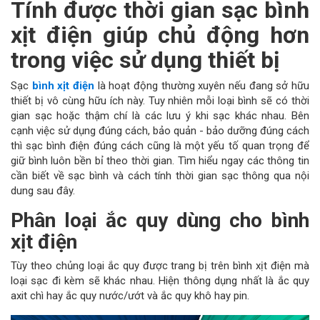
Tính được thời gian sạc bình
xịt điện giúp chủ động hơn
trong việc sử dụng thiết bị
Sạc
bình xịt điện
là hoạt động thường xuyên nếu đang sở hữu
thiết bị vô cùng hữu ích này. Tuy nhiên mỗi loại bình sẽ có thời
gian sạc hoặc thậm chí là các lưu ý khi sạc khác nhau. Bên
cạnh việc sử dụng đúng cách, bảo quản - bảo dưỡng đúng cách
thì sạc bình điện đúng cách cũng là một yếu tố quan trọng để
giữ bình luôn bền bỉ theo thời gian. Tìm hiểu ngay các thông tin
cần biết về sạc bình và cách tính thời gian sạc thông qua nội
dung sau đây.
Phân loại ắc quy dùng cho bình
xịt điện
Tùy theo chủng loại ắc quy được trang bị trên bình xịt điện mà
loại sạc đi kèm sẽ khác nhau. Hiện thông dụng nhất là ắc quy
axit chì hay ắc quy nước/ướt và ắc quy khô hay pin.