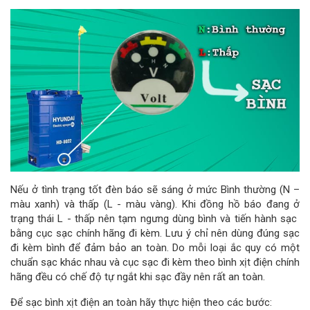
Nếu ở tình trạng tốt đèn báo sẽ sáng ở mức Bình thường (N –
màu xanh) và thấp (L - màu vàng). Khi đồng hồ báo đang ở
trạng thái L - thấp nên tạm ngưng dùng bình và tiến hành sạc
bằng cục sạc chính hãng đi kèm. Lưu ý chỉ nên dùng đúng sạc
đi kèm bình để đảm bảo an toàn. Do mỗi loại ắc quy có một
chuẩn sạc khác nhau và cục sạc đi kèm theo bình xịt điện chính
hãng đều có chế độ tự ngắt khi sạc đầy nên rất an toàn.
Để sạc bình xịt điện an toàn hãy thực hiện theo các bước: