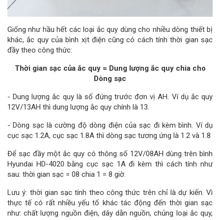
Giống như hầu hết các loại ắc quy dùng cho nhiều dòng thiết bị
khác, ắc quy của bình xịt điện cũng có cách tính thời gian sạc
đầy theo công thức:
Thời gian sạc của ắc quy = Dung lượng ắc quy chia cho
Dòng sạc
- Dung lượng ắc quy là số đứng trước đơn vị AH. Ví dụ ắc quy
12V/13AH thì dung lượng ắc quy chính là 13.
- Dòng sạc là cường độ dòng điện của sạc đi kèm bình. Ví dụ
cục sạc 1.2A, cục sạc 1.8A thì dòng sạc tương ứng là 1.2 và 1.8
Để sạc đầy một ắc quy có thông số 12V/08AH dùng trên bình
Hyundai HD-4020 bằng cục sạc 1A đi kèm thì cách tính như
sau: thời gian sạc = 08 chia 1 = 8 giờ.
Lưu ý: thời gian sạc tính theo công thức trên chỉ là dự kiến. Vì
thực tế có rất nhiều yếu tố khác tác động đến thời gian sạc
như: chất lượng nguồn điện, dây dẫn nguồn, chủng loại ắc quy,