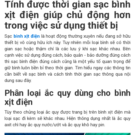
Tính được thời gian sạc bình
xịt điện giúp chủ động hơn
trong việc sử dụng thiết bị
Sạc
bình xịt điện
là hoạt động thường xuyên nếu đang sở hữu
thiết bị vô cùng hữu ích này. Tuy nhiên mỗi loại bình sẽ có thời
gian sạc hoặc thậm chí là các lưu ý khi sạc khác nhau. Bên
cạnh việc sử dụng đúng cách, bảo quản - bảo dưỡng đúng cách
thì sạc bình điện đúng cách cũng là một yếu tố quan trọng để
giữ bình luôn bền bỉ theo thời gian. Tìm hiểu ngay các thông tin
cần biết về sạc bình và cách tính thời gian sạc thông qua nội
dung sau đây.
Phân loại ắc quy dùng cho bình
xịt điện
Tùy theo chủng loại ắc quy được trang bị trên bình xịt điện mà
loại sạc đi kèm sẽ khác nhau. Hiện thông dụng nhất là ắc quy
axit chì hay ắc quy nước/ướt và ắc quy khô hay pin.