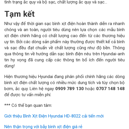
tình trạng ắc quy và bộ sạc, chất lượng ắc quy và sạc…
Tạm kết
Như vậy để thời gian sạc bình xịt điện hoàn thành diễn ra nhanh
chóng và an toàn, người tiêu dùng nên lựa chọn các mẫu bình
xịt điện chính hãng có chất lượng cao đến từ các thương hiệu
uy tín. Bởi các dòng sản phẩm này thường được thiết kế cả bình
và sạc đều đạt chuẩn về chất lượng cũng như độ bền. Thông
qua thông tin về hướng dẫn sạc bình điện nêu trên Hyundai-anh
tin hy vọng đã cung cấp các thông tin bổ ích đến người tiêu
dùng!
Hiện thương hiệu Hyundai đang phân phối chính hãng các dòng
bình xịt điện chất lượng có nhiều mức dung tích và tùy chọn bộ
bơm, ắc quy. Liên hệ ngay
0909 789 130
hoặc
0707 148 148
để được tư vấn miễn phí.
*** Có thể bạn quan tâm:
Giới thiệu Bình Xịt Điện Hyundai HD-8022 cải tiến mới
Nên thận trọng với bẫy bình xịt điện giá rẻ