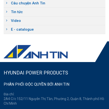
Câu chuyện Anh Tin
Tin tức
Video
E - catalogue
HYUNDAI POWER PRODUCTS
PHÂN PHỐI ĐỘC QUYỀN BỞI ANH TIN
Địa chỉ:
2A4 C/c 152/11 Nguyễn Thị Tần, Phường 2, Quận 8, Thành phố Hồ
Chí Minh