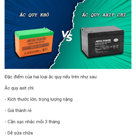
Đặc điểm của hai loại ắc quy nếu trên như sau:
Ắc quy axit chì:
- Kích thước lớn, trọng lượng nặng
- Giá thành rẻ
- Cần sạc nhắc mỗi 3 tháng
- Dễ sửa chữa