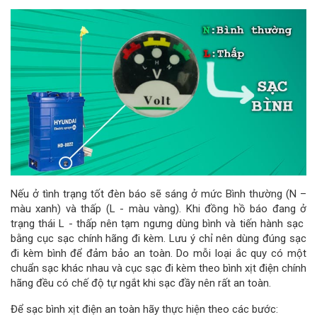
Nếu ở tình trạng tốt đèn báo sẽ sáng ở mức Bình thường (N –
màu xanh) và thấp (L - màu vàng). Khi đồng hồ báo đang ở
trạng thái L - thấp nên tạm ngưng dùng bình và tiến hành sạc
bằng cục sạc chính hãng đi kèm. Lưu ý chỉ nên dùng đúng sạc
đi kèm bình để đảm bảo an toàn. Do mỗi loại ắc quy có một
chuẩn sạc khác nhau và cục sạc đi kèm theo bình xịt điện chính
hãng đều có chế độ tự ngắt khi sạc đầy nên rất an toàn.
Để sạc bình xịt điện an toàn hãy thực hiện theo các bước: