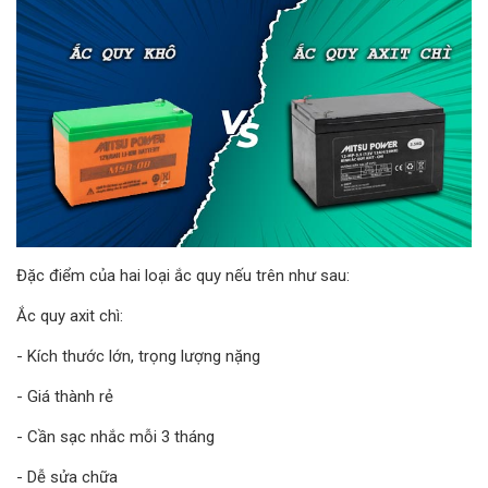
Đặc điểm của hai loại ắc quy nếu trên như sau:
Ắc quy axit chì:
- Kích thước lớn, trọng lượng nặng
- Giá thành rẻ
- Cần sạc nhắc mỗi 3 tháng
- Dễ sửa chữa