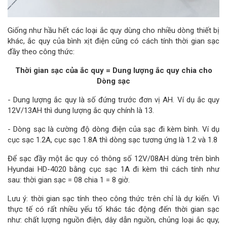
Giống như hầu hết các loại ắc quy dùng cho nhiều dòng thiết bị
khác, ắc quy của bình xịt điện cũng có cách tính thời gian sạc
đầy theo công thức:
Thời gian sạc của ắc quy = Dung lượng ắc quy chia cho
Dòng sạc
- Dung lượng ắc quy là số đứng trước đơn vị AH. Ví dụ ắc quy
12V/13AH thì dung lượng ắc quy chính là 13.
- Dòng sạc là cường độ dòng điện của sạc đi kèm bình. Ví dụ
cục sạc 1.2A, cục sạc 1.8A thì dòng sạc tương ứng là 1.2 và 1.8
Để sạc đầy một ắc quy có thông số 12V/08AH dùng trên bình
Hyundai HD-4020 bằng cục sạc 1A đi kèm thì cách tính như
sau: thời gian sạc = 08 chia 1 = 8 giờ.
Lưu ý: thời gian sạc tính theo công thức trên chỉ là dự kiến. Vì
thực tế có rất nhiều yếu tố khác tác động đến thời gian sạc
như: chất lượng nguồn điện, dây dẫn nguồn, chủng loại ắc quy,