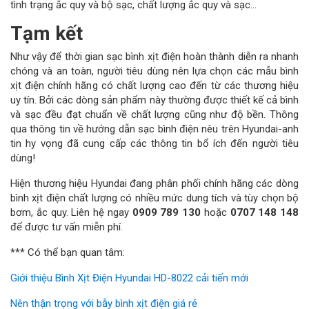
tình trạng ắc quy và bộ sạc, chất lượng ắc quy và sạc…
Tạm kết
Như vậy để thời gian sạc bình xịt điện hoàn thành diễn ra nhanh
chóng và an toàn, người tiêu dùng nên lựa chọn các mẫu bình
xịt điện chính hãng có chất lượng cao đến từ các thương hiệu
uy tín. Bởi các dòng sản phẩm này thường được thiết kế cả bình
và sạc đều đạt chuẩn về chất lượng cũng như độ bền. Thông
qua thông tin về hướng dẫn sạc bình điện nêu trên Hyundai-anh
tin hy vọng đã cung cấp các thông tin bổ ích đến người tiêu
dùng!
Hiện thương hiệu Hyundai đang phân phối chính hãng các dòng
bình xịt điện chất lượng có nhiều mức dung tích và tùy chọn bộ
bơm, ắc quy. Liên hệ ngay
0909 789 130
hoặc
0707 148 148
để được tư vấn miễn phí.
*** Có thể bạn quan tâm:
Giới thiệu Bình Xịt Điện Hyundai HD-8022 cải tiến mới
Nên thận trọng với bẫy bình xịt điện giá rẻ