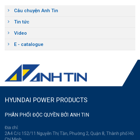
Câu chuyện Anh Tin
Tin tức
Video
E - catalogue
HYUNDAI POWER PRODUCTS
PHÂN PHỐI ĐỘC QUYỀN BỞI ANH TIN
Địa chỉ:
2A4 C/c 152/11 Nguyễn Thị Tần, Phường 2, Quận 8, Thành phố Hồ
Chí Minh