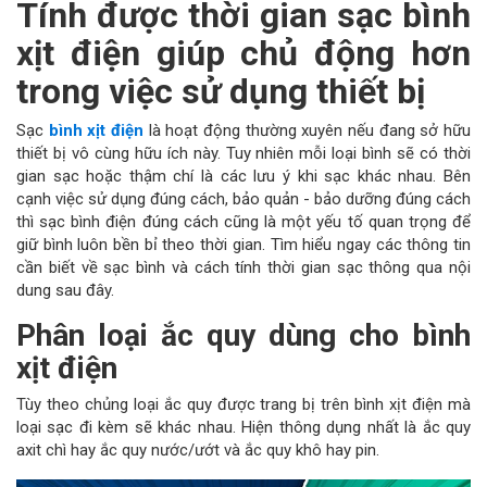
Tính được thời gian sạc bình
xịt điện giúp chủ động hơn
trong việc sử dụng thiết bị
Sạc
bình xịt điện
là hoạt động thường xuyên nếu đang sở hữu
thiết bị vô cùng hữu ích này. Tuy nhiên mỗi loại bình sẽ có thời
gian sạc hoặc thậm chí là các lưu ý khi sạc khác nhau. Bên
cạnh việc sử dụng đúng cách, bảo quản - bảo dưỡng đúng cách
thì sạc bình điện đúng cách cũng là một yếu tố quan trọng để
giữ bình luôn bền bỉ theo thời gian. Tìm hiểu ngay các thông tin
cần biết về sạc bình và cách tính thời gian sạc thông qua nội
dung sau đây.
Phân loại ắc quy dùng cho bình
xịt điện
Tùy theo chủng loại ắc quy được trang bị trên bình xịt điện mà
loại sạc đi kèm sẽ khác nhau. Hiện thông dụng nhất là ắc quy
axit chì hay ắc quy nước/ướt và ắc quy khô hay pin.