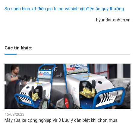
So sánh bình xịt điện pin li-ion và bình xịt điện ắc quy thường
hyundai-anhtin.vn
Các tin khác:
16/08/2023
Máy rửa xe công nghiệp và 3 Lưu ý cần biết khi chọn mua