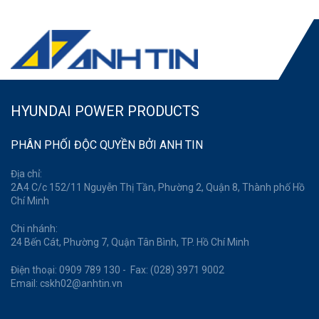
HYUNDAI POWER PRODUCTS
PHÂN PHỐI ĐỘC QUYỀN BỞI ANH TIN
Địa chỉ:
2A4 C/c 152/11 Nguyễn Thị Tần, Phường 2, Quận 8, Thành phố Hồ
Chí Minh
Chi nhánh:
24 Bến Cát, Phường 7, Quận Tân Bình, TP. Hồ Chí Minh
Điện thoại: 0909 789 130 - Fax: (028) 3971 9002
Email: cskh02@anhtin.vn