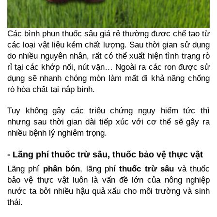
Các bình phun thuốc sâu giá rẻ thường được chế tạo từ 
các loại vật liệu kém chất lượng. Sau thời gian sử dụng 
do nhiều nguyên nhân, rất có thể xuất hiện tình trạng rò 
rỉ tại các khớp nối, nút vặn… Ngoài ra các ron được sử 
dụng sẽ nhanh chóng mòn làm mất đi khả năng chống 
rò hóa chất tại nắp bình.
Tuy không gây các triệu chứng nguy hiểm tức thì 
nhưng sau thời gian dài tiếp xúc với cơ thể sẽ gây ra 
nhiều bệnh lý nghiêm trọng.
- Lãng phí thuốc trừ sâu, thuốc bảo vệ thực vật
Lãng phí 
phân bón
, lãng phí 
thuốc trừ sâu
 và thuốc 
bảo vệ thực vật luôn là vấn đề lớn của nông nghiệp 
nước ta bởi nhiều hậu quả xấu cho môi trường và sinh 
thái.