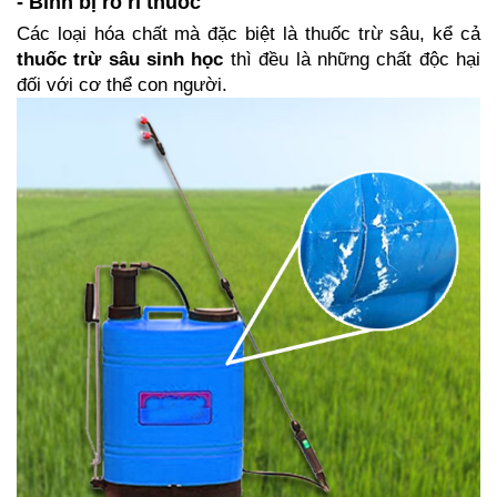
- Bình bị rò rỉ thuốc
Các loại hóa chất mà đặc biệt là thuốc trừ sâu, kể cả 
thuốc trừ sâu sinh học
 thì đều là những chất độc hại 
đối với cơ thể con người.