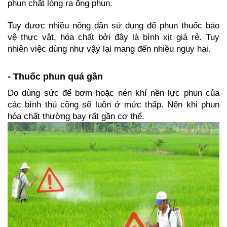
phun chất lỏng ra ống phun.
Tuy được nhiều nông dân sử dụng để phun thuốc bảo 
vệ thực vật, hóa chất bởi đây là bình xịt giá rẻ. Tuy 
nhiên việc dùng như vậy lại mang đến nhiều nguy hại.
- 
Thuốc phun quá gần
Do dùng sức để bơm hoặc nén khí nền lực phun của 
các bình thủ công sẽ luôn ở mức thấp. Nên khi phun 
hóa chất thường bay rất gần cơ thể.