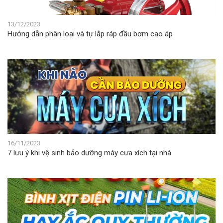
13/12/2023
Hướng dẫn phân loại và tự lắp ráp đầu bơm cao áp
16/11/2023
7 lưu ý khi vệ sinh bảo dưỡng máy cưa xích tại nhà