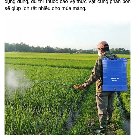
dụng đúng, đủ thì thuốc bảo vệ thực vật cùng phân bón 
sẽ giúp ích rất nhiều cho mùa màng.