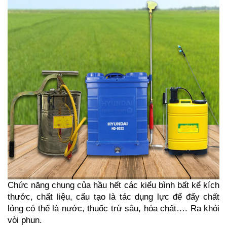
Chức năng chung của hầu hết các kiểu bình bất kể kích 
thước, chất liệu, cấu tạo là tác dụng lực để đẩy chất 
lỏng có thể là nước, thuốc trừ sâu, hóa chất…. Ra khỏi 
vòi phun.