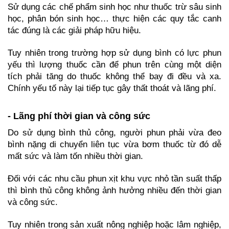
Sử dụng các chế phẩm sinh học như thuốc trừ sâu sinh 
học, phân bón sinh học… thực hiện các quy tắc canh 
tác đúng là các giải pháp hữu hiệu.
Tuy nhiên trong trường hợp sử dụng bình có lực phun 
yếu thì lượng thuốc cần để phun trên cùng một diện 
tích phải tăng do thuốc không thể bay đi đều và xa. 
Chính yếu tố này lại tiếp tục gây thất thoát và lãng phí.
- Lãng phí thời gian và công sức
Do sử dụng bình thủ công, người phun phải vừa đeo 
bình nặng di chuyển liên tục vừa bơm thuốc từ đó dễ 
mất sức và làm tốn nhiều thời gian.
Đối với các nhu cầu phun xịt khu vực nhỏ tần suất thấp 
thì bình thủ công không ảnh hưởng nhiều đến thời gian 
và công sức.
Tuy nhiên trong sản xuất nông nghiệp hoặc lâm nghiệp, 