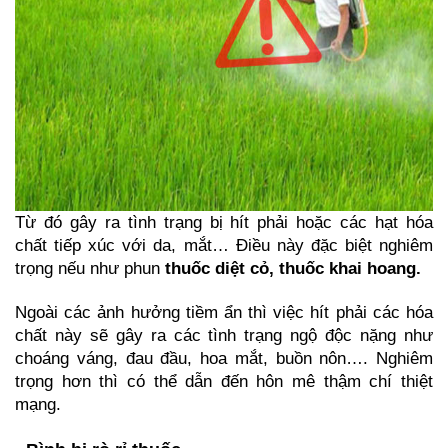
Từ đó gây ra tình trạng bị hít phải hoặc các hạt hóa 
chất tiếp xúc với da, mắt… Điều này đặc biệt nghiêm 
trọng nếu như phun 
thuốc diệt cỏ, thuốc khai hoang.
Ngoài các ảnh hưởng tiềm ẩn thì việc hít phải các hóa 
chất này sẽ gây ra các tình trạng ngộ độc nặng như 
choáng váng, đau đầu, hoa mắt, buồn nôn…. Nghiêm 
trọng hơn thì có thể dẫn đến hôn mê thậm chí thiệt 
mạng.