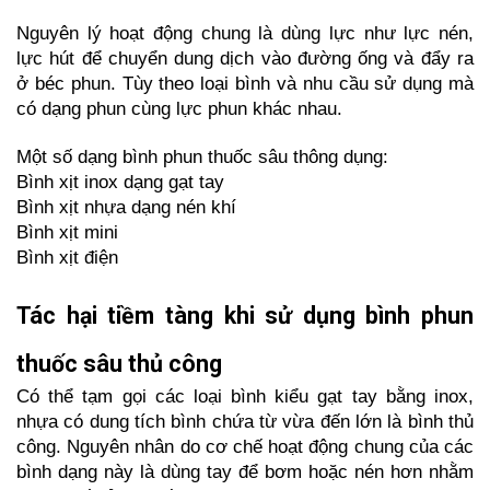
Nguyên lý hoạt động chung là dùng lực như lực nén, 
lực hút để chuyển dung dịch vào đường ống và đẩy ra 
ở béc phun. Tùy theo loại bình và nhu cầu sử dụng mà 
có dạng phun cùng lực phun khác nhau.
Một số dạng bình phun thuốc sâu thông dụng:
Bình xịt inox dạng gạt tay
Bình xịt nhựa dạng nén khí
Bình xịt mini
Bình xịt điện
Tác hại tiềm tàng khi sử dụng bình phun 
thuốc sâu thủ công
Có thể tạm gọi các loại bình kiểu gạt tay bằng inox, 
nhựa có dung tích bình chứa từ vừa đến lớn là bình thủ 
công. Nguyên nhân do cơ chế hoạt động chung của các 
bình dạng này là dùng tay để bơm hoặc nén hơn nhằm 