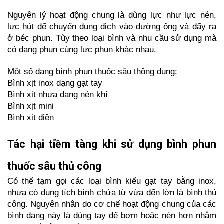
Nguyên lý hoạt động chung là dùng lực như lực nén, 
lực hút để chuyển dung dịch vào đường ống và đẩy ra 
ở béc phun. Tùy theo loại bình và nhu cầu sử dụng mà 
có dạng phun cùng lực phun khác nhau.
Một số dạng bình phun thuốc sâu thông dụng:
Bình xịt inox dạng gạt tay
Bình xịt nhựa dạng nén khí
Bình xịt mini
Bình xịt điện
Tác hại tiềm tàng khi sử dụng bình phun 
thuốc sâu thủ công
Có thể tạm gọi các loại bình kiểu gạt tay bằng inox, 
nhựa có dung tích bình chứa từ vừa đến lớn là bình thủ 
công. Nguyên nhân do cơ chế hoạt động chung của các 
bình dạng này là dùng tay để bơm hoặc nén hơn nhằm 