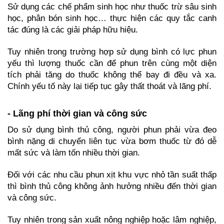
Sử dụng các chế phẩm sinh học như thuốc trừ sâu sinh 
học, phân bón sinh học… thực hiện các quy tắc canh 
tác đúng là các giải pháp hữu hiệu.
Tuy nhiên trong trường hợp sử dụng bình có lực phun 
yếu thì lượng thuốc cần để phun trên cùng một diện 
tích phải tăng do thuốc không thể bay đi đều và xa. 
Chính yếu tố này lại tiếp tục gây thất thoát và lãng phí.
- Lãng phí thời gian và công sức
Do sử dụng bình thủ công, người phun phải vừa đeo 
bình nặng di chuyển liên tục vừa bơm thuốc từ đó dễ 
mất sức và làm tốn nhiều thời gian.
Đối với các nhu cầu phun xịt khu vực nhỏ tần suất thấp 
thì bình thủ công không ảnh hưởng nhiều đến thời gian 
và công sức.
Tuy nhiên trong sản xuất nông nghiệp hoặc lâm nghiệp, 