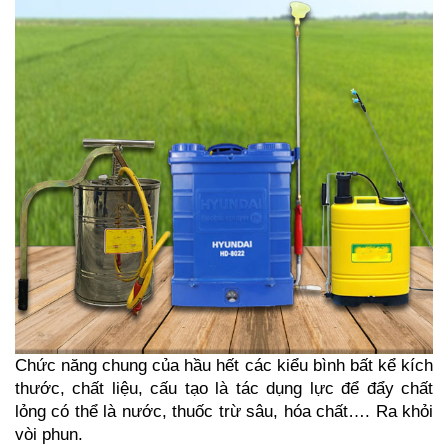
Chức năng chung của hầu hết các kiểu bình bất kể kích 
thước, chất liệu, cấu tạo là tác dụng lực để đẩy chất 
lỏng có thể là nước, thuốc trừ sâu, hóa chất…. Ra khỏi 
vòi phun.