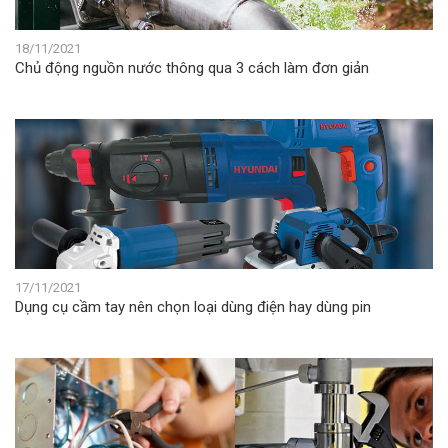
18/11/2021
Chủ động nguồn nước thông qua 3 cách làm đơn giản
17/11/2021
Dụng cụ cầm tay nên chọn loại dùng điện hay dùng pin