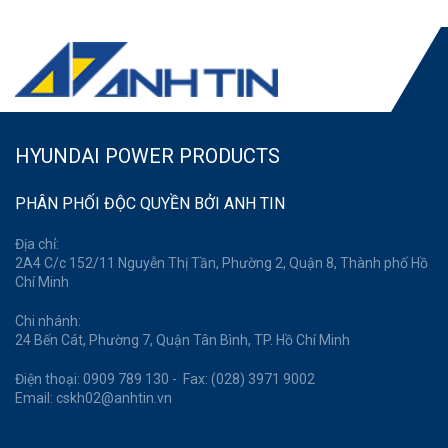
HYUNDAI POWER PRODUCTS
PHÂN PHỐI ĐỘC QUYỀN BỞI ANH TIN
Địa chỉ:
2A4 C/c 152/11 Nguyễn Thị Tần, Phường 2, Quận 8, Thành phố Hồ
Chí Minh
Chi nhánh:
24 Bến Cát, Phường 7, Quận Tân Bình, TP. Hồ Chí Minh
Điện thoại: 0909 789 130 - Fax: (028) 3971 9002
Email: cskh02@anhtin.vn