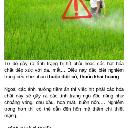
Từ đó gây ra tình trạng bị hít phải hoặc các hạt hóa 
chất tiếp xúc với da, mắt… Điều này đặc biệt nghiêm 
trọng nếu như phun 
thuốc diệt cỏ, thuốc khai hoang.
Ngoài các ảnh hưởng tiềm ẩn thì việc hít phải các hóa 
chất này sẽ gây ra các tình trạng ngộ độc nặng như 
choáng váng, đau đầu, hoa mắt, buồn nôn…. Nghiêm 
trọng hơn thì có thể dẫn đến hôn mê thậm chí thiệt 
mạng.