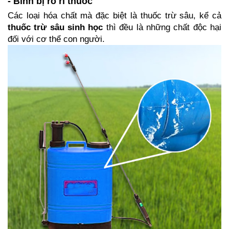
- Bình bị rò rỉ thuốc
Các loại hóa chất mà đặc biệt là thuốc trừ sâu, kể cả 
thuốc trừ sâu sinh học
 thì đều là những chất độc hại 
đối với cơ thể con người.