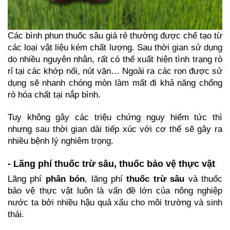
Các bình phun thuốc sâu giá rẻ thường được chế tạo từ 
các loại vật liệu kém chất lượng. Sau thời gian sử dụng 
do nhiều nguyên nhân, rất có thể xuất hiện tình trạng rò 
rỉ tại các khớp nối, nút vặn… Ngoài ra các ron được sử 
dụng sẽ nhanh chóng mòn làm mất đi khả năng chống 
rò hóa chất tại nắp bình.
Tuy không gây các triệu chứng nguy hiểm tức thì 
nhưng sau thời gian dài tiếp xúc với cơ thể sẽ gây ra 
nhiều bệnh lý nghiêm trọng.
- Lãng phí thuốc trừ sâu, thuốc bảo vệ thực vật
Lãng phí 
phân bón
, lãng phí 
thuốc trừ sâu
 và thuốc 
bảo vệ thực vật luôn là vấn đề lớn của nông nghiệp 
nước ta bởi nhiều hậu quả xấu cho môi trường và sinh 
thái.