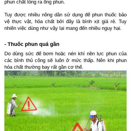
phun chất lỏng ra ống phun.
Tuy được nhiều nông dân sử dụng để phun thuốc bảo 
vệ thực vật, hóa chất bởi đây là bình xịt giá rẻ. Tuy 
nhiên việc dùng như vậy lại mang đến nhiều nguy hại.
- 
Thuốc phun quá gần
Do dùng sức để bơm hoặc nén khí nền lực phun của 
các bình thủ công sẽ luôn ở mức thấp. Nên khi phun 
hóa chất thường bay rất gần cơ thể.