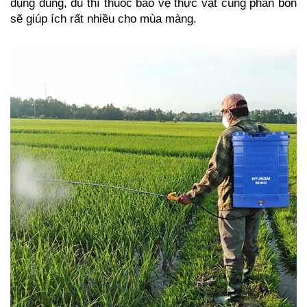
dụng đúng, đủ thì thuốc bảo vệ thực vật cùng phân bón 
sẽ giúp ích rất nhiều cho mùa màng.