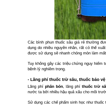
Các bình phun thuốc sâu giá rẻ thường được
dụng do nhiều nguyên nhân, rất có thể xuất 
được sử dụng sẽ nhanh chóng mòn làm mất đ
Tuy không gây các triệu chứng nguy hiểm tức
bệnh lý nghiêm trọng.
- Lãng phí thuốc trừ sâu, thuốc bảo vệ
Lãng phí 
phân bón
, lãng phí 
thuốc trừ s
nước ta bởi nhiều hậu quả xấu cho môi trườn
Sử dụng các chế phẩm sinh học như thuốc t