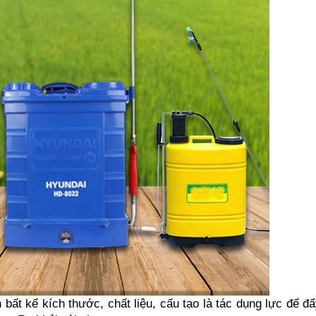
ất kể kích thước, chất liệu, cấu tạo là tác dụng lực để đẩ