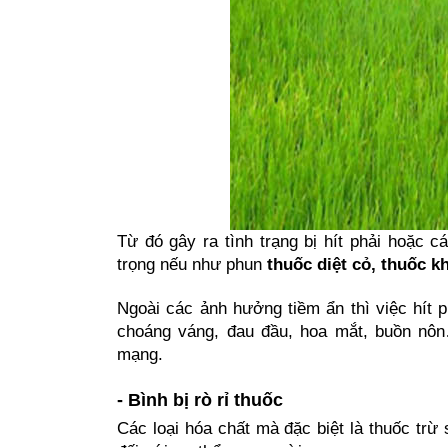
Từ đó gây ra tình trạng bị hít phải hoặc c
trọng nếu như phun 
thuốc diệt cỏ, thuốc k
Ngoài các ảnh hưởng tiềm ẩn thì việc hít p
choáng váng, đau đầu, hoa mắt, buồn nôn…
mạng.
- Bình bị rò rỉ thuốc
Các loại hóa chất mà đặc biệt là thuốc trừ 