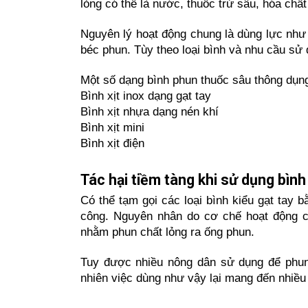
lỏng có thể là nước, thuốc trừ sâu, hóa chấ
Nguyên lý hoạt động chung là dùng lực như 
béc phun. Tùy theo loại bình và nhu cầu s
Một số dạng bình phun thuốc sâu thông dụn
Bình xịt inox dạng gạt tay
Bình xịt nhựa dạng nén khí
Bình xịt mini
Bình xịt điện
Tác hại tiềm tàng khi sử dụng bìn
Có thể tạm gọi các loại bình kiểu gạt tay b
công. Nguyên nhân do cơ chế hoạt động c
nhằm phun chất lỏng ra ống phun.
Tuy được nhiều nông dân sử dụng để phun t
nhiên việc dùng như vậy lại mang đến nhiều