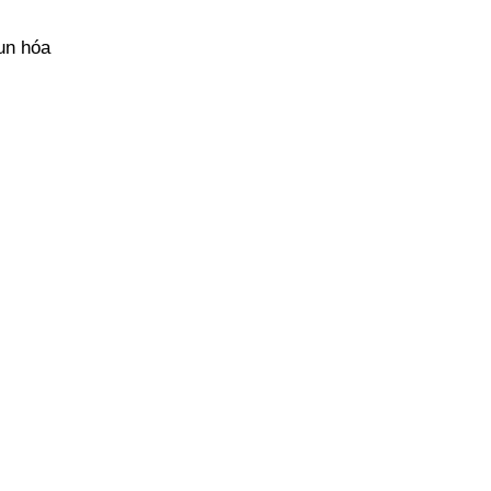
n hóa 