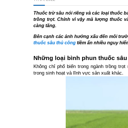
Thuốc trừ sâu nói riêng và các loại thuốc b
trồng trọt. Chính vì vậy mà lượng thuốc 
càng tăng.
Bên cạnh các ảnh hưởng xấu đến môi trườn
thuốc sâu thủ công
tiềm ẩn nhiều nguy hiể
Những loại bình phun thuốc sâu
Không chỉ phổ biến trong ngành trồng trọ
trong sinh hoạt và lĩnh vực sản xuất khác.