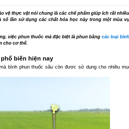
ảo vệ thực vật nói chung là các chế phẩm giúp ích rất nhiề
và số lần sử dụng các chất hóa học này trong một mùa v
g, việc phun thuốc mà đặc biệt là phun bằng
các loại bìn
m cho cơ thể.
 phổ biến hiện nay
t mà bình phun thuốc sâu còn được sử dụng cho nhiều mục