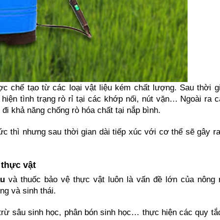
 chế tạo từ các loại vật liệu kém chất lượng. Sau thời gi
hiện tình trạng rò rỉ tại các khớp nối, nút vặn… Ngoài ra c
i khả năng chống rò hóa chất tại nắp bình.
 thì nhưng sau thời gian dài tiếp xúc với cơ thể sẽ gây ra
 thực vật
âu
 và thuốc bảo vệ thực vật luôn là vấn đề lớn của nông n
g và sinh thái.
rừ sâu sinh học, phân bón sinh học… thực hiện các quy tắc