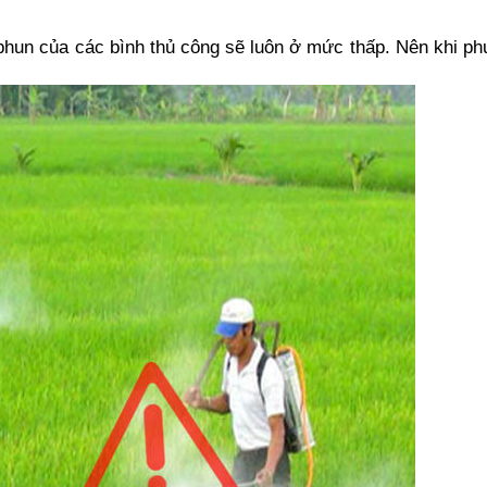
hun của các bình thủ công sẽ luôn ở mức thấp. Nên khi phu