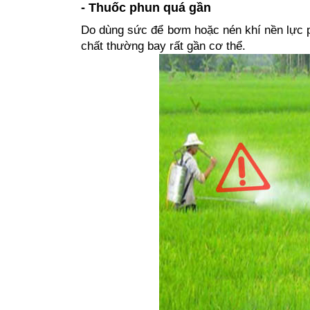
- 
Thuốc phun quá gần
Do dùng sức để bơm hoặc nén khí nền lực p
chất thường bay rất gần cơ thể.