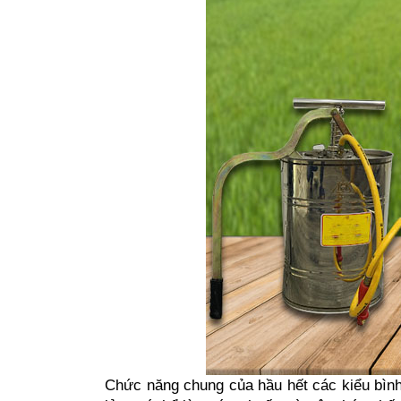
Chức năng chung của hầu hết các kiểu bình b