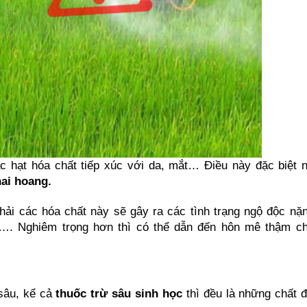
ác hạt hóa chất tiếp xúc với da, mắt… Điều này đặc biệt n
hai hoang.
hải các hóa chất này sẽ gây ra các tình trạng ngộ độc nặn
. Nghiêm trọng hơn thì có thể dẫn đến hôn mê thậm chí 
sâu, kể cả 
thuốc trừ sâu sinh học
 thì đều là những chất đ