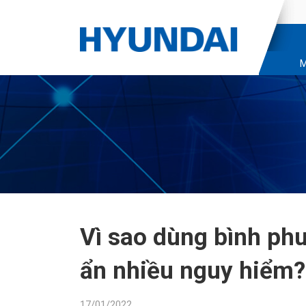
M
Vì sao dùng bình phu
ẩn nhiều nguy hiểm?
17/01/2022